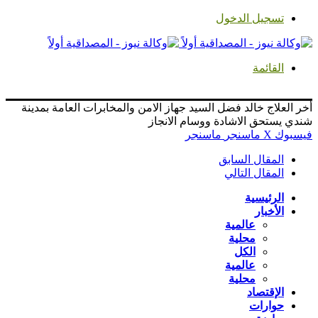
تسجيل الدخول
القائمة
أخر العلاج خالد فضل السيد جهاز الامن والمخابرات العامة بمدينة
شندي يستحق الاشادة ووسام الانجاز
فيسبوك
‫X
ماسنجر
ماسنجر
المقال السابق
المقال التالي
الرئيسية
الأخبار
عالمية
محلية
الكل
عالمية
محلية
الإقتصاد
حوارات