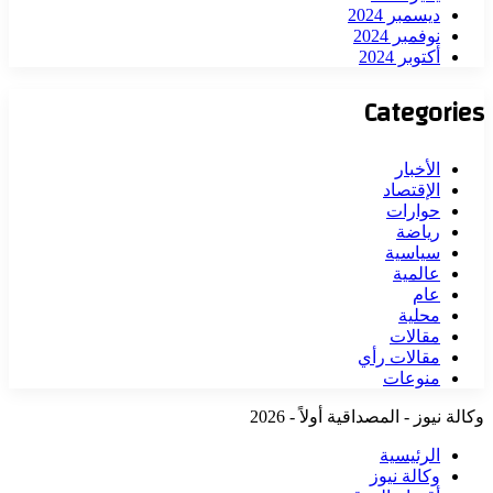
ديسمبر 2024
نوفمبر 2024
أكتوبر 2024
Categories
الأخبار
الإقتصاد
حوارات
رياضة
سياسية
عالمية
عام
محلية
مقالات
مقالات رأي
منوعات
وكالة نيوز - المصداقية أولاً - 2026
الرئيسية
وكالة نيوز