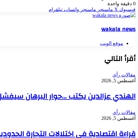
0
دقيقة واحدة
فيسبوك
‫X
ماسنجر
ماسنجر
واتساب
تيلقرام
wakala news
موقع الويب
أقرأ التالي
مقالات رأي
أغسطس 5, 2026
الهندي عزالدين يكتب …حوار البرهان سيفشل.. 
مقالات رأي
أغسطس 5, 2026
قراءة اقتصادية في اختلالات التجارة الحدود