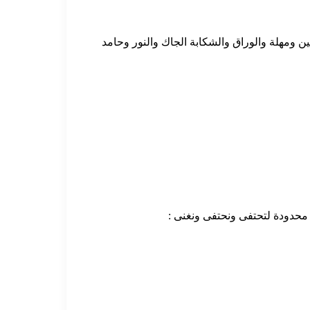
ين ومهلة والوراق والشكابة الجاك والنور وحامد
م محدودة لتحتفى ونحتفى ونغنى :