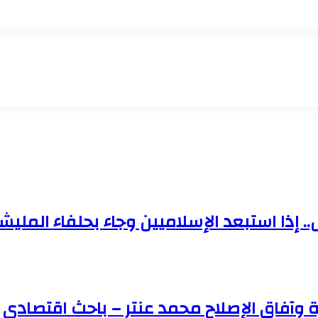
إذا استبعد الإسلاميين وجاء بحلفاء المليشي
ية وآفاق الإصلاح محمد عنتر – باحث اقتصادي