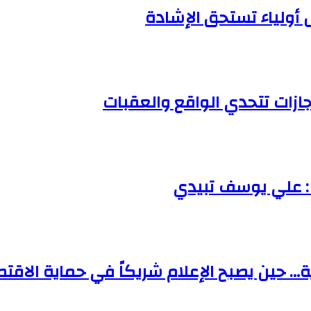
 أولياء تستحق الإشادة
جازات تتحدي الواقع والعقبات
: علي يوسف تبيدي
… حين يصبح الإعلام شريكاً في حماية الاقت