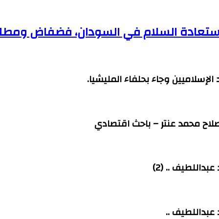
ي لاستعادة السلام في السودان، فضفاض ومط
الإسلاميين وجاء بحلفاء المليشيا.
إصلاح محمد عنتر – باحث اقتصادي
داللطيف .. (2)
عبداللطيف ..