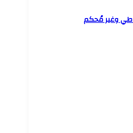
اطي وغير مُحكم