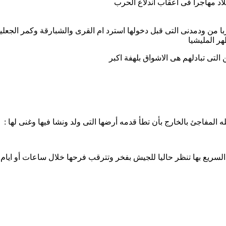
لاد مهاجرا فى أعقاب اندلاع الحرب
با من ودمدنى التى قبل دخولها استرد ام القرى والشبارقة وكمر الجعلي
ر المليشيا
 التى تبادلهم هى الاشواق بلهفة اكبر
ه المفاجئ بالخارج بأن تطأ قدمه أرضها التى ولد ونشا فيها وغنى لها :
يها السريع بها تنظر حاليا للجيش بفخر وتترقب فرحها خلال ساعات أو ايا