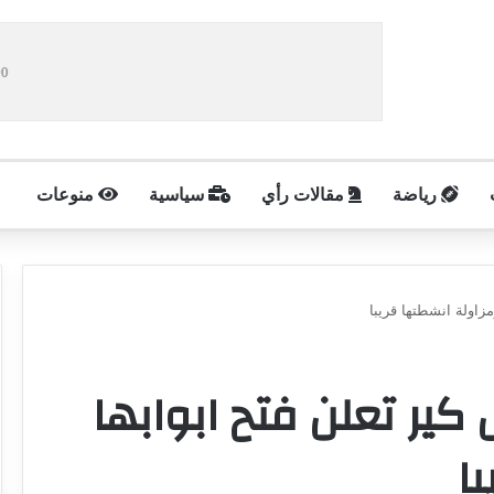
رياضة
مقالات رأي
سياسية
منوعات
زاولة انشطتها قريبا
ير تعلن فتح ابوابها
ا