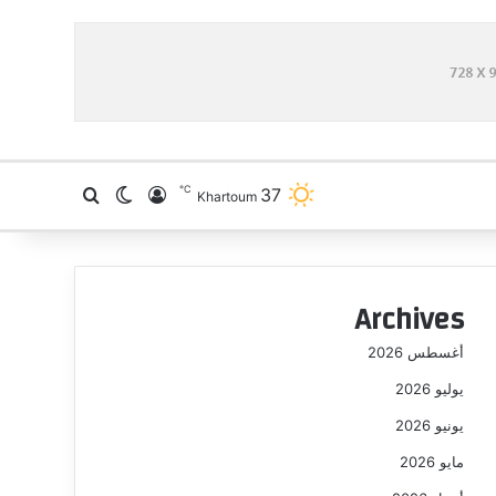
℃
37
تسجيل الدخول
بحث عن
الوضع المظلم
Khartoum
Archives
أغسطس 2026
يوليو 2026
يونيو 2026
مايو 2026