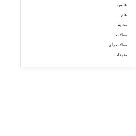
عالمية
عام
محلية
مقالات
مقالات رأي
منوعات