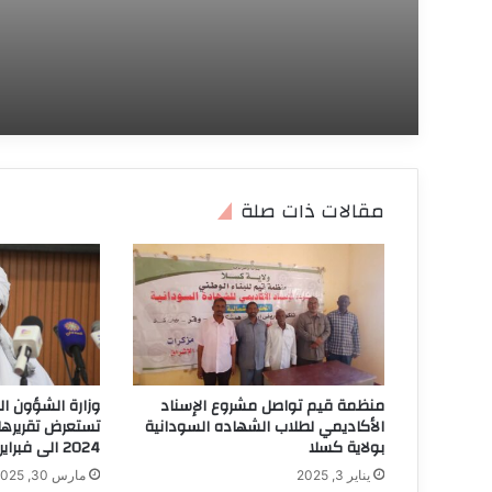
ولا يجوز التنازل عنها
مقالات ذات صلة
منظمة قيم تواصل مشروع الإسناد
وزارة الشؤون ال
الأكاديمي لطلاب الشهاده السودانية
تستعرض تقريرها 
بولاية كسلا
2024 الى فبراير 2025 م
يناير 3, 2025
مارس 30, 2025