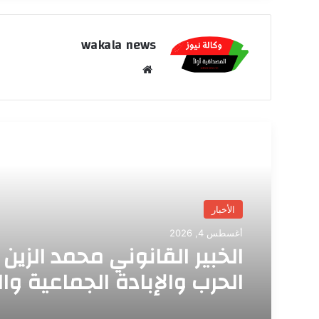
wakala news
موق
ع
الوي
ب
أقرأ التالي
الأخبار
أغسطس 4, 2026
الخبير القانوني محمد الزين :
الحرب والإبادة الجماعية وال
ضد الإنسانية لا تسقط بالت