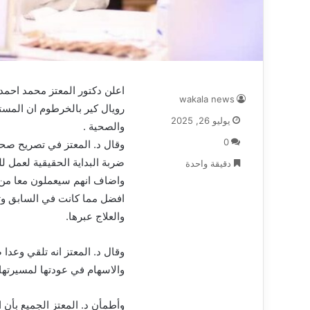
اعلن دكتور المعتز محمد احم
wakala news
رويال كير بالخرطوم ان المستش
يوليو 26, 2025
والصحية .
0
وقال د. المعتز في تصريح صحا
ضربة البداية الحقيقية لعمل 
دقيقة واحدة
واضاف انهم سيعملون معا من أ
افضل مما كانت في السابق وتاب
والعلاج عبرها.
وقال د. المعتز انه تلقي وعد
والاسهام في عودتها لمسيرتها 
وأطمأن د. المعتز الجميع بأن