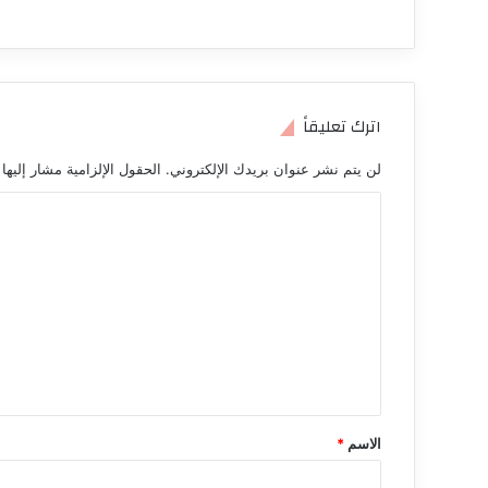
اترك تعليقاً
لن يتم نشر عنوان بريدك الإلكتروني.
الحقول الإلزامية مشار إليها 
ا
ل
ت
ع
ل
ي
ق
*
الاسم
*