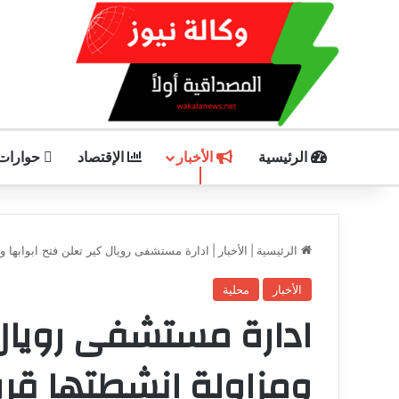
الرئيسية
الأخبار
الإقتصاد
حوارات
الرئيسية
|
الأخبار
|
ادارة مستشفى رويال كير تعلن فتح ابوابها وم
الأخبار
محلية
ادارة مستشفى رويال ك
ومزاولة انشطتها قريب