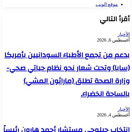
موقع الويب
أقرأ التالي
الأخبار
أغسطس 6, 2026
بدعم من تجمع الأطباء السودانيين بأمريكا
(سابا) وتحت شعار نحو نظام حياتي صحي-
وزارة الصحة تطلق (ماراثون المشي)
بالساحة الخضراء.
الأخبار
أغسطس 4, 2026
انتخاب جيلوجي مستشار أحمد هارون رئيساً