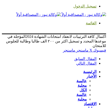
تسجيل الدخول
القائمة
اكتمال كافة الترتيبات لانعقاد امتحانات الشهادة 2024المؤجلة في
موعدها المحدد و تسجيل اكثر من ٢٠٠ الف طالبا وطالبة للجلوس
للامتحان
فيسبوك
‫X
ماسنجر
ماسنجر
المقال السابق
المقال التالي
الرئيسية
الأخبار
عالمية
محلية
الكل
عالمية
محلية
الإقتصاد