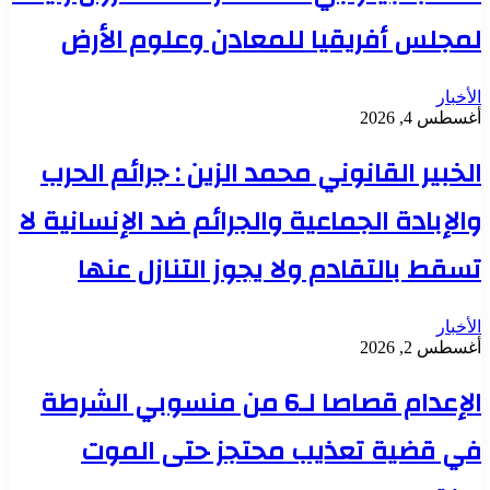
لمجلس أفريقيا للمعادن وعلوم الأرض
الأخبار
أغسطس 4, 2026
الخبير القانوني محمد الزين : جرائم الحرب
والإبادة الجماعية والجرائم ضد الإنسانية لا
تسقط بالتقادم ولا يجوز التنازل عنها
الأخبار
أغسطس 2, 2026
الإعدام قصاصا لـ6 من منسوبي الشرطة
في قضية تعذيب محتجز حتى الموت