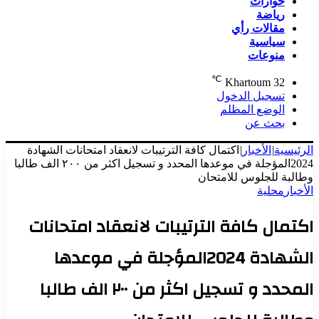
حوارات
رياضة
مقالات رأي
سياسية
منوعات
℃
Khartoum
32
تسجيل الدخول
الوضع المظلم
بحث عن
الرئيسية
|
الأخبار
|
اكتمال كافة الترتيبات لانعقاد امتحانات الشهادة
2024المؤجلة في موعدها المحدد و تسجيل اكثر من ٢٠٠ الف طالبا
وطالبة للجلوس للامتحان
الأخبار
محلية
اكتمال كافة الترتيبات لانعقاد امتحانات
الشهادة 2024المؤجلة في موعدها
المحدد و تسجيل اكثر من ٢٠٠ الف طالبا