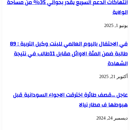
انتهاكات الدعم السريع يقدر بحوالي 35٪ من مساحة
الولاية
يونيو 1, 2025
في الاحتفال باليوم العالمي للبنت وكيل التربية : 89
طالبة ضمن المئة الاوائل مقابل 11طالب في نتيجة
الشهادة
أكتوبر 21, 2025
عاجل …قصف طائرة اخترقت الاجواء السودانية قبل
هبوطها ف مطار نيالا
ديسمبر 24, 2024