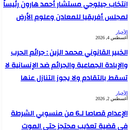
انتخاب جيلوجي مستشار أحمد هارون رئيساً
لمجلس أفريقيا للمعادن وعلوم الأرض
الأخبار
أغسطس 4, 2026
الخبير القانوني محمد الزين : جرائم الحرب
والإبادة الجماعية والجرائم ضد الإنسانية لا
تسقط بالتقادم ولا يجوز التنازل عنها
الأخبار
أغسطس 2, 2026
الإعدام قصاصا لـ6 من منسوبي الشرطة
في قضية تعذيب محتجز حتى الموت