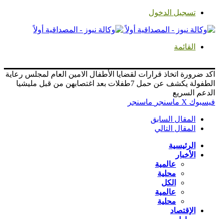
تسجيل الدخول
القائمة
اكد ضرورة اتخاذ قرارات لقضايا الأطفال الامين العام لمجلس رعاية
الطفولة يكشف عن حمل 7طفلات بعد اغتصابهن من قبل مليشيا
الدعم السريع
فيسبوك
‫X
ماسنجر
ماسنجر
المقال السابق
المقال التالي
الرئيسية
الأخبار
عالمية
محلية
الكل
عالمية
محلية
الإقتصاد