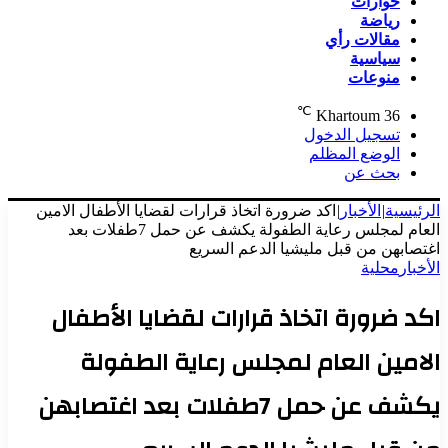
حوارات
رياضة
مقالات رأي
سياسية
منوعات
℃
Khartoum
36
تسجيل الدخول
الوضع المظلم
بحث عن
الرئيسية
|
الأخبار
|
اكد ضرورة اتخاذ قرارات لقضايا الأطفال الامين
العام لمجلس رعاية الطفولة يكشف عن حمل 7طفلات بعد
اغتصابهن من قبل مليشيا الدعم السريع
الأخبار
محلية
اكد ضرورة اتخاذ قرارات لقضايا الأطفال
الامين العام لمجلس رعاية الطفولة
يكشف عن حمل 7طفلات بعد اغتصابهن