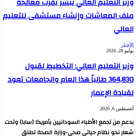
وزير التعليم العالي يبشر بقرب معالجة
ملف المعاشات وإنشاء مستشفى للتعليم
العالي
الأخبار
يوليو 28, 2026
وزير التعليم العالي: التخطيط لقبول
364,830 طالباً هذا العام والجامعات تعود
لقيادة الإعمار
أغسطس 6, 2026
بدعم من تجمع الأطباء السودانيين بأمريكا (سابا) وتحت
شعار نحو نظام حياتي صحي-وزارة الصحة تطلق