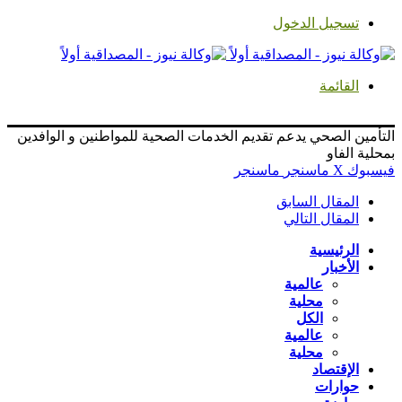
تسجيل الدخول
القائمة
التأمين الصحي يدعم تقديم الخدمات الصحية للمواطنين و الوافدين
بمحلية الفاو
فيسبوك
‫X
ماسنجر
ماسنجر
المقال السابق
المقال التالي
الرئيسية
الأخبار
عالمية
محلية
الكل
عالمية
محلية
الإقتصاد
حوارات