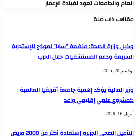
العام والجامعات تعود لقيادة الإعمار
مقالات ذات صلة
وكيل وزارة الصحة: منظمة “سابا” نموذج للإستجابة
السريعة ودعم المستشفيات خلال الحرب
نوفمبر 20, 2025
وزير المالية يؤكد إهمية جامعة أفريقيا العالمية
كمشروع علمي إقليمي واعد
أبريل 16, 2026
التأمين الصحي الجزيرة إستفادة أكثر من 2000 مريض