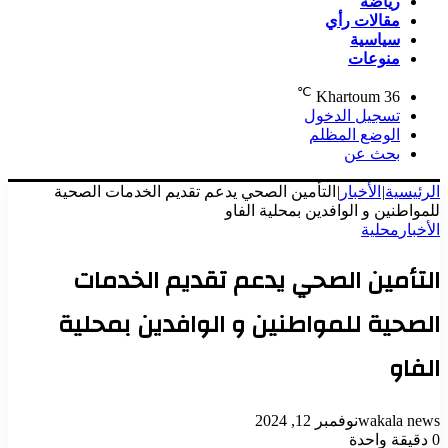
رياضة
مقالات رأي
سياسية
منوعات
℃
Khartoum
36
تسجيل الدخول
الوضع المظلم
بحث عن
الرئيسية
|
الأخبار
|
التأمين الصحي يدعم تقديم الخدمات الصحية
للمواطنين و الوافدين بمحلية الفاو
الأخبار
محلية
التأمين الصحي يدعم تقديم الخدمات
الصحية للمواطنين و الوافدين بمحلية
الفاو
wakala news
نوفمبر 12, 2024
0
دقيقة واحدة