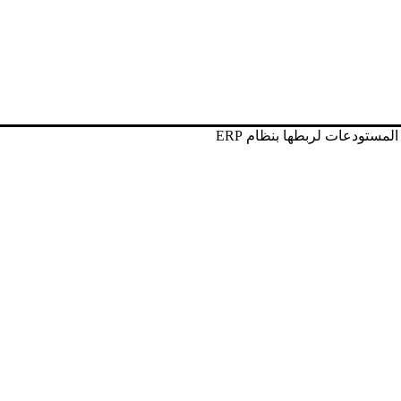
لمستودعات لربطها بنظام ERP