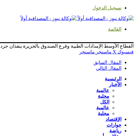
تسجيل الدخول
القائمة
القطاع الأوسط الإمدادات الطبية وفرع الصندوق بالجزيرة ينفذان جرد ا
فيسبوك
‫X
ماسنجر
ماسنجر
المقال السابق
المقال التالي
الرئيسية
الأخبار
عالمية
محلية
الكل
عالمية
محلية
الإقتصاد
حوارات
رياضة