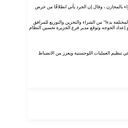
 بالمخازن ، وقال إن الجرد يأتي انطلاقًا من حرص
ء و انواعه وفق مراحله المختلفة بدءا” من الشراء والتخزين والتوزيع للمرافق
و إعداد الحوجه وتوقع مدير فرع الجزيرة تحسين النظام
أداة لتحسين كفاءة سلسلة الإمداد، حيث يسهم في تنظيم العمليات اللوجستية ويعزز من الانضباط