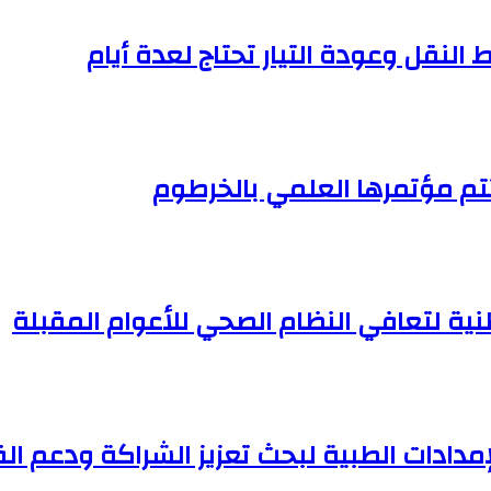
النقل وعودة التيار تحتاج لعدة أيام
تم مؤتمرها العلمي بالخرطوم
وطنية لتعافي النظام الصحي للأعوام المقبلة
مدادات الطبية لبحث تعزيز الشراكة ودعم ا