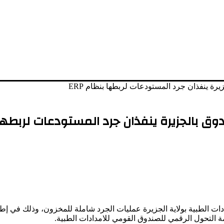
رة ينفذان جرد المستودعات لربطها بنظام ERP
ق بالجزيرة ينفذان جرد المستودعات لربطها بن
ات الطبية بولاية الجزيرة عمليات الجرد شاملة للمخزون، وذلك في إطار