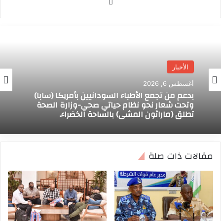
موق
ع
الوي
ب
الأخبار
أغسطس 6, 2026
بدعم من تجمع الأطباء السودانيين بأمريكا (سابا)
وتحت شعار نحو نظام حياتي صحي-وزارة الصحة
تطلق (ماراثون المشي) بالساحة الخضراء.
مقالات ذات صلة