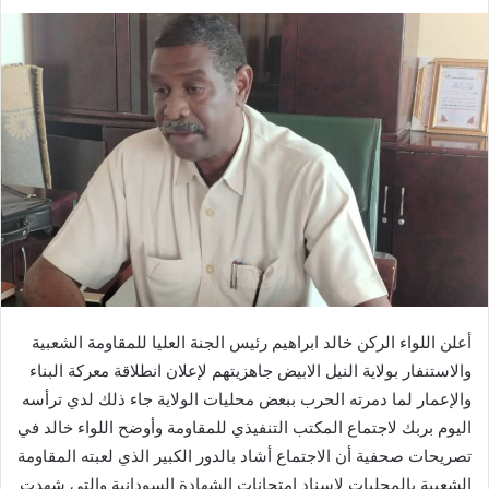
أعلن اللواء الركن خالد ابراهيم رئيس الجنة العليا للمقاومة الشعبية
والاستنفار بولاية النيل الابيض جاهزيتهم لإعلان انطلاقة معركة البناء
والإعمار لما دمرته الحرب ببعض محليات الولاية جاء ذلك لدي ترأسه
اليوم بربك لاجتماع المكتب التنفيذي للمقاومة وأوضح اللواء خالد في
تصريحات صحفية أن الاجتماع أشاد بالدور الكبير الذي لعبته المقاومة
الشعبية بالمحليات لاسناد امتحانات الشهادة السودانية والتي شهدت