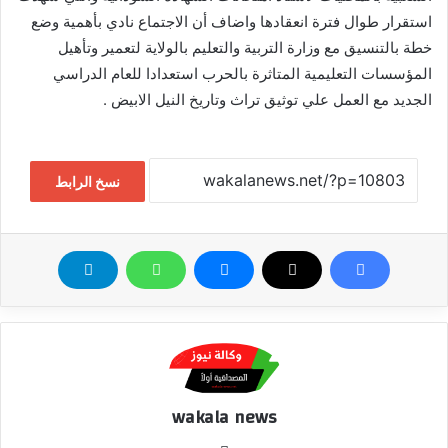
استقرار طوال فترة انعقادها واضاف أن الاجتماع نادي بأهمية وضع
خطة بالتنسيق مع وزارة التربية والتعليم بالولاية لتعمير وتأهيل
المؤسسات التعليمية المتاثرة بالحرب استعدادا للعام الدراسي
الجديد مع العمل علي توثيق تراث وتاريخ النيل الابيض .
نسخ الرابط
wakala news