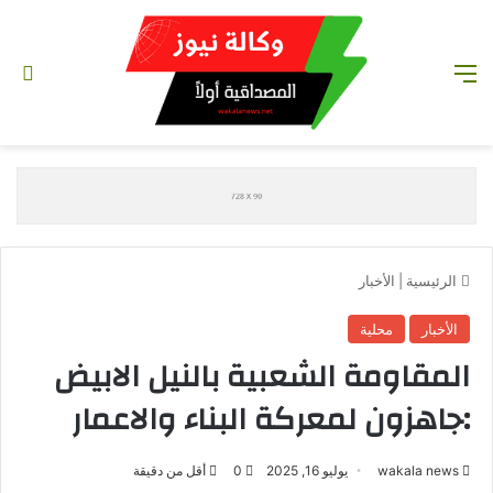
القائمة
تس
الرئيسية
|
الأخبار
الأخبار
محلية
المقاومة الشعبية بالنيل الابيض
:جاهزون لمعركة البناء والاعمار
wakala news
يوليو 16, 2025
0
أقل من دقيقة