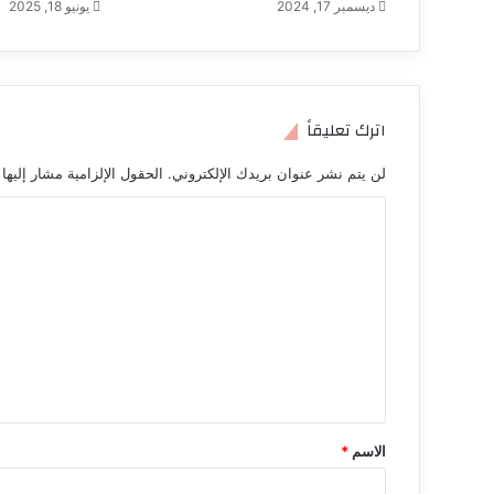
ديسمبر 17, 2024
يونيو 18, 2025
اترك تعليقاً
لن يتم نشر عنوان بريدك الإلكتروني.
الحقول الإلزامية مشار إليها 
ا
ل
ت
ع
ل
ي
ق
*
الاسم
*