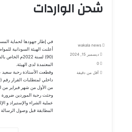
شحن الواردات
في إطار جهودها لحماية المست
wakala news
أعلنت الهيئة السودانية للموا
ديسمبر 15, 2024
(90) لسنة 2022
0
المعتمدة لدى الهيئة.
وقطعت الأستاذة رحبة سعيد عبد
أقل من دقيقة
من الأول من شهر فبراير من العام 5
وحثت رحبة الموردين ضرورة ا
عملية الشراء والإستيراد و الإ
المطابقة قبل وصول الرسالة إ