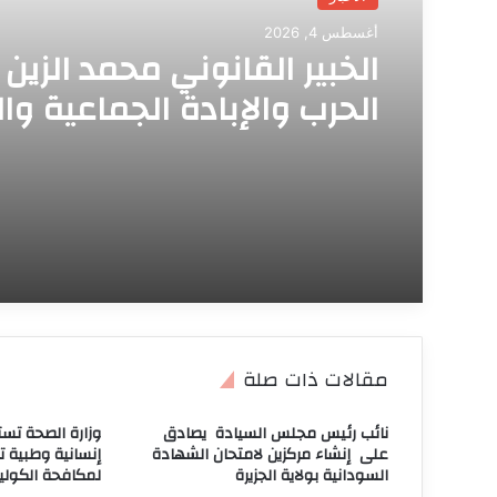
أغسطس 4, 2026
الخبير القانوني محمد الزين :
الحرب والإبادة الجماعية وال
ضد الإنسانية لا تسقط بالت
ولا يجوز التنازل عنها
مقالات ذات صلة
نائب رئيس مجلس السيادة يصادق
وزارة الصحة تس
على إنشاء مركزين لامتحان الشهادة
السودانية بولاية الجزيرة
لمكافحة الكوليرا