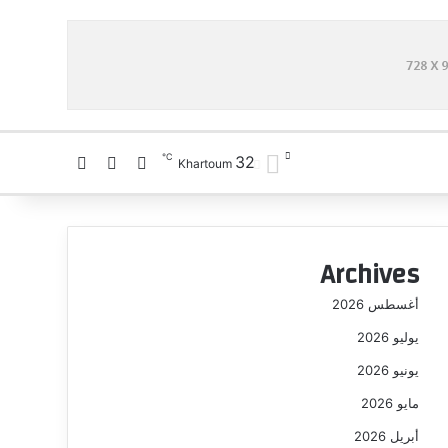
℃
32
تسجيل الدخول
بحث عن
الوضع المظلم
Khartoum
Archives
أغسطس 2026
يوليو 2026
يونيو 2026
مايو 2026
أبريل 2026