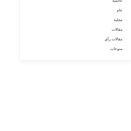
عالمية
عام
محلية
مقالات
مقالات رأي
منوعات