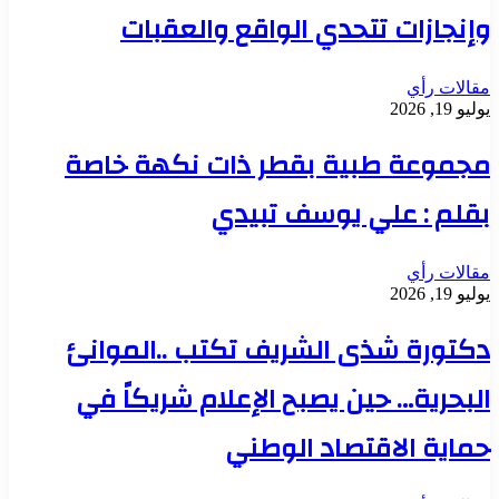
وإنجازات تتحدي الواقع والعقبات
مقالات رأي
يوليو 19, 2026
مجموعة طبية بقطر ذات نكهة خاصة
بقلم : علي يوسف تبيدي
مقالات رأي
يوليو 19, 2026
دكتورة شذى الشريف تكتب ..الموانئ
البحرية… حين يصبح الإعلام شريكاً في
حماية الاقتصاد الوطني