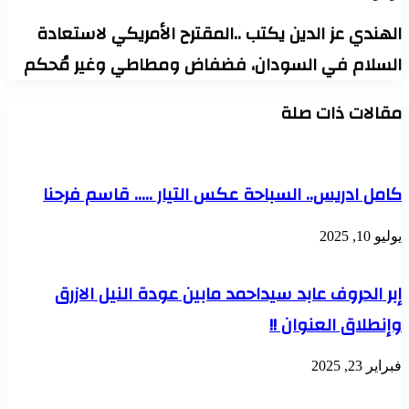
الهندي عز الدين يكتب ..المقترح الأمريكي لاستعادة
السلام في السودان، فضفاض ومطاطي وغير مُحكم
مقالات ذات صلة
كامل ادريس.. السباحة عكس التيار ….. قاسم فرحنا
يوليو 10, 2025
إبر الحروف عابد سيداحمد مابين عودة النيل الازرق
وإنطلاق العنوان !!
فبراير 23, 2025