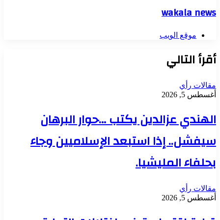
wakala news
موقع الويب
أقرأ التالي
مقالات رأي
أغسطس 5, 2026
الهندي عزالدين يكتب …حوار البرهان
سيفشل.. إذا استبعد الإسلاميين وجاء
بحلفاء المليشيا.
مقالات رأي
أغسطس 5, 2026