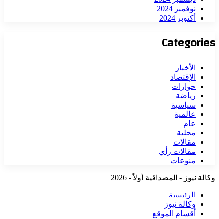
نوفمبر 2024
أكتوبر 2024
Categories
الأخبار
الإقتصاد
حوارات
رياضة
سياسية
عالمية
عام
محلية
مقالات
مقالات رأي
منوعات
وكالة نيوز - المصداقية أولاً - 2026
الرئيسية
وكالة نيوز
أقسام الموقع