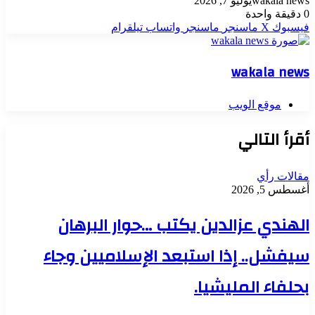
wakala news
يوليو 7, 2026
0
دقيقة واحدة
فيسبوك
‫X
ماسنجر
ماسنجر
واتساب
تيلقرام
wakala news
موقع الويب
أقرأ التالي
مقالات رأي
أغسطس 5, 2026
الهندي عزالدين يكتب …حوار البرهان
سيفشل.. إذا استبعد الإسلاميين وجاء
بحلفاء المليشيا.