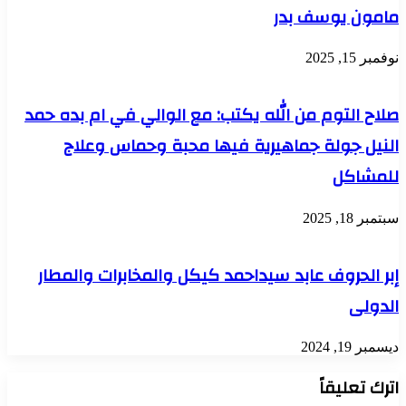
مامون يوسف بدر
نوفمبر 15, 2025
صلاح التوم من الله يكتب: مع الوالي في ام بده حمد
النيل جولة جماهيرية فيها محبة وحماس وعلاج
للمشاكل
سبتمبر 18, 2025
إبر الحروف عابد سيداحمد كيكل والمخابرات والمطار
الدولى
ديسمبر 19, 2024
اترك تعليقاً