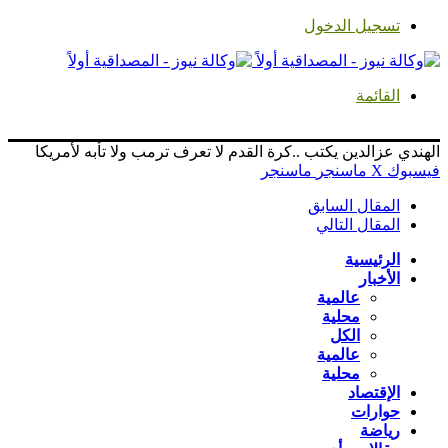
تسجيل الدخول
القائمة
الهندي عزالدين يكتب ..كرة القدم لا تعرف ترمب ولا تأبه لأمريكا
فيسبوك
‫X
ماسنجر
ماسنجر
المقال السابق
المقال التالي
الرئيسية
الأخبار
عالمية
محلية
الكل
عالمية
محلية
الإقتصاد
حوارات
رياضة