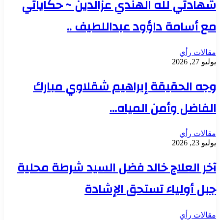
شهادتي لله الهندي عزالدين ~ حكاياتي
مع أسامة داؤود عبداللطيف ..
مقالات رأي
يوليو 27, 2026
وجه الحقيقة إبراهيم شقلاوي مبارك
الفاضل وأمن المياه…
مقالات رأي
يوليو 23, 2026
آخر العلاج خالد فضل السيد شرطة محلية
جبل أولياء تستحق الإشادة
مقالات رأي