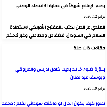
يصبح الإعلام شريكاً في حماية الاقتصاد الوطني
يوليو 12, 2026
الهندي عز الدين يكتب ..المقترح الأمريكي لاستعادة
السلام في السودان، فضفاض ومطاطي وغير مُحكم
مقالات ذات صلة
بــؤرة ضـوء خـالـد بخيت كامل ادريس والمرزوقي
ويوسف عبدالمنان
يوليو 19, 2025
تصور كيف يكون الحال لو ماكنت سوداني بقلم : محمد