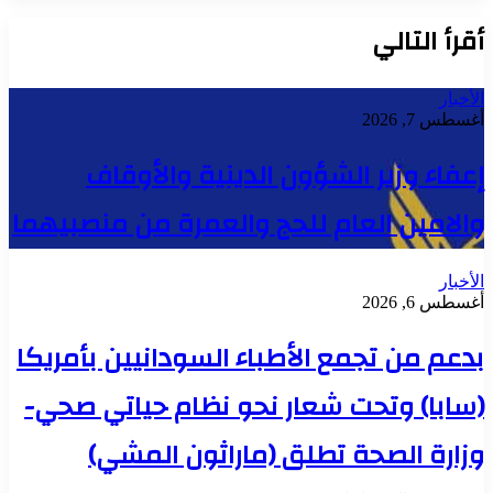
أقرأ التالي
الأخبار
أغسطس 7, 2026
إعفاء وزير الشؤون الدينية والأوقاف
والامين العام للحج والعمرة من منصبيهما
الأخبار
أغسطس 6, 2026
بدعم من تجمع الأطباء السودانيين بأمريكا
(سابا) وتحت شعار نحو نظام حياتي صحي-
وزارة الصحة تطلق (ماراثون المشي)