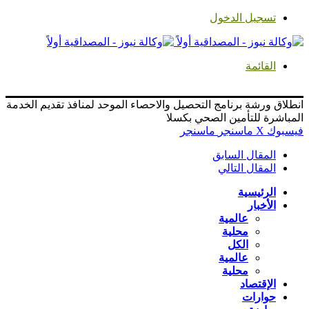
تسجيل الدخول
القائمة
انطلاق ورشة برنامج التحصيل والاحصاء الموحد لمنافذ تقديم الخدمة
المباشرة للتأمين الصحي بكسلا
فيسبوك
‫X
ماسنجر
ماسنجر
المقال السابق
المقال التالي
الرئيسية
الأخبار
عالمية
محلية
الكل
عالمية
محلية
الإقتصاد
حوارات