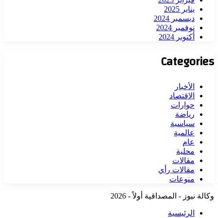
يناير 2025
ديسمبر 2024
نوفمبر 2024
أكتوبر 2024
Categories
الأخبار
الإقتصاد
حوارات
رياضة
سياسية
عالمية
عام
محلية
مقالات
مقالات رأي
منوعات
وكالة نيوز - المصداقية أولاً - 2026
الرئيسية