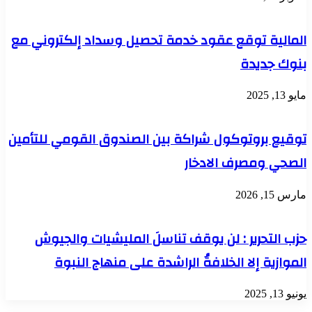
المالية توقع عقود خدمة تحصيل وسداد إلكتروني مع
بنوك جديدة
مايو 13, 2025
توقيع بروتوكول شراكة بين الصندوق القومي للتأمين
الصحي ومصرف الادخار
مارس 15, 2026
حزب التحرير : لن يوقف تناسلَ المليشيات والجيوش
الموازية إلا الخلافةُ الراشدة على منهاج النبوة
يونيو 13, 2025