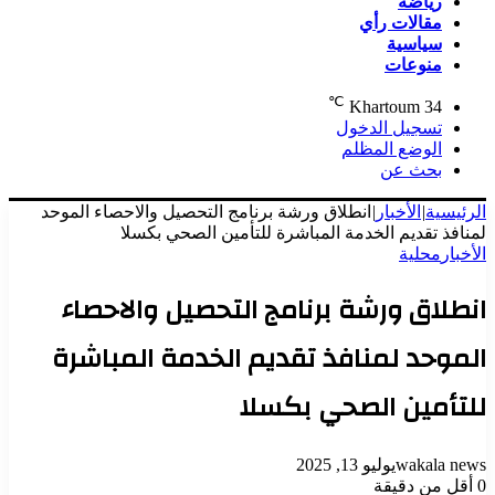
رياضة
مقالات رأي
سياسية
منوعات
℃
Khartoum
34
تسجيل الدخول
الوضع المظلم
بحث عن
الرئيسية
|
الأخبار
|
انطلاق ورشة برنامج التحصيل والاحصاء الموحد
لمنافذ تقديم الخدمة المباشرة للتأمين الصحي بكسلا
الأخبار
محلية
انطلاق ورشة برنامج التحصيل والاحصاء
الموحد لمنافذ تقديم الخدمة المباشرة
للتأمين الصحي بكسلا
wakala news
يوليو 13, 2025
0
أقل من دقيقة