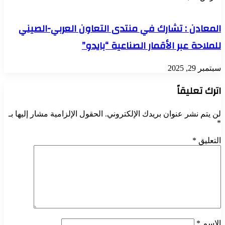
المعادن : تشارك في منتدى التعاون العربي-الصيني
للملاحة عبر الأقمار الصناعية “بايدو”
سبتمبر 29, 2025
اترك تعليقاً
لن يتم نشر عنوان بريدك الإلكتروني.
الحقول الإلزامية مشار إليها بـ
*
التعليق
*
الاسم
*