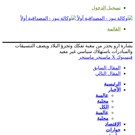
تسجيل الدخول
القائمة
بشارة ارو يحذر من مغبة تفكك وتجزؤ البلاد ويصف التنسيقات
والمبادرات باستهلاك سياسي غير مفيد
فيسبوك
‫X
ماسنجر
ماسنجر
المقال السابق
المقال التالي
الرئيسية
الأخبار
عالمية
محلية
الكل
عالمية
محلية
الإقتصاد
حوارات