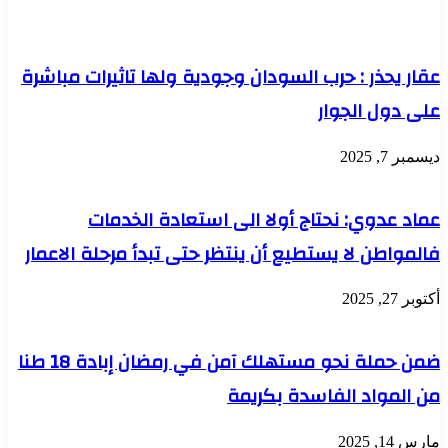
عقار يحذر : حرب السودان وجودية ولها تاثيرات مباشرة
على دول الجوار
ديسمبر 7, 2025
عماد عدوي: نحتاج أولا الى استعادة الخدمات
فالمواطن لا يستطيع أن ينتظر حتى تبدأ مرحلة الاعمار
أكتوبر 27, 2025
ضمن حملة نحو مستهلك آمن في رمضان إبادة 18 طنا
من المواد الفاسدة بكريمة
مارس 14, 2025