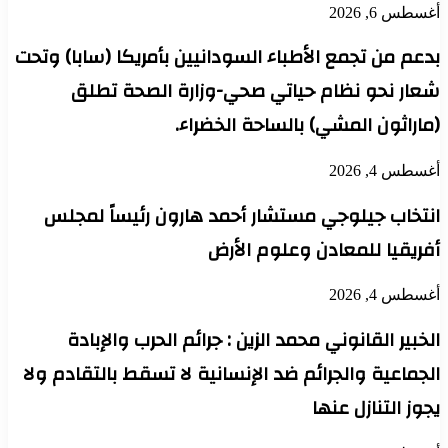
أغسطس 6, 2026
بدعم من تجمع الأطباء السودانيين بأمريكا (سابا) وتحت
شعار نحو نظام حياتي صحي-وزارة الصحة تطلق
(ماراثون المشي) بالساحة الخضراء.
أغسطس 4, 2026
انتخاب جيلوجي مستشار أحمد هارون رئيساً لمجلس
أفريقيا للمعادن وعلوم الأرض
أغسطس 4, 2026
الخبير القانوني محمد الزين : جرائم الحرب والإبادة
الجماعية والجرائم ضد الإنسانية لا تسقط بالتقادم ولا
يجوز التنازل عنها