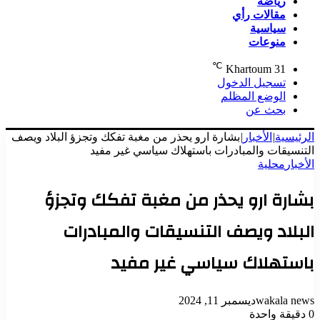
رياضة
مقالات رأي
سياسية
منوعات
℃
Khartoum
31
تسجيل الدخول
الوضع المظلم
بحث عن
الرئيسية
|
الأخبار
|
بشارة ارو يحذر من مغبة تفكك وتجزؤ البلاد ويصف
التنسيقات والمبادرات باستهلاك سياسي غير مفيد
الأخبار
محلية
بشارة ارو يحذر من مغبة تفكك وتجزؤ
البلاد ويصف التنسيقات والمبادرات
باستهلاك سياسي غير مفيد
wakala news
ديسمبر 11, 2024
0
دقيقة واحدة