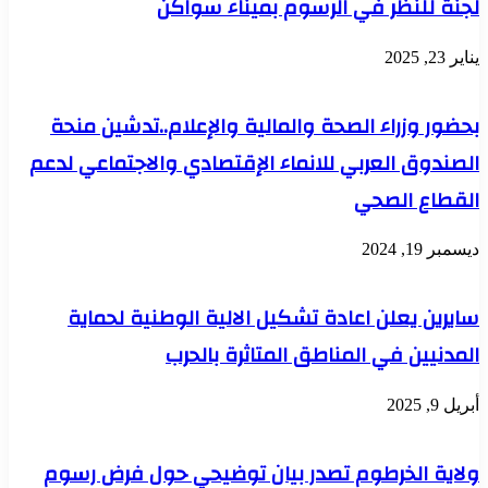
لجنة للنظر في الرسوم بميناء سواكن
يناير 23, 2025
بحضور وزراء الصحة والمالية والإعلام..تدشين منحة
الصندوق العربي للانماء الإقتصادي والاجتماعي لدعم
القطاع الصحي
ديسمبر 19, 2024
سايرين يعلن اعادة تشكيل الالية الوطنية لحماية
المدنيين في المناطق المتاثرة بالحرب
أبريل 9, 2025
ولاية الخرطوم تصدر بيان توضيحي حول فرض رسوم