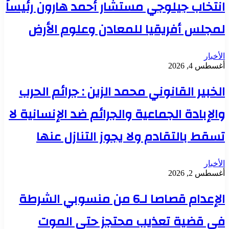
انتخاب جيلوجي مستشار أحمد هارون رئيساً
لمجلس أفريقيا للمعادن وعلوم الأرض
الأخبار
أغسطس 4, 2026
الخبير القانوني محمد الزين : جرائم الحرب
والإبادة الجماعية والجرائم ضد الإنسانية لا
تسقط بالتقادم ولا يجوز التنازل عنها
الأخبار
أغسطس 2, 2026
الإعدام قصاصا لـ6 من منسوبي الشرطة
في قضية تعذيب محتجز حتى الموت