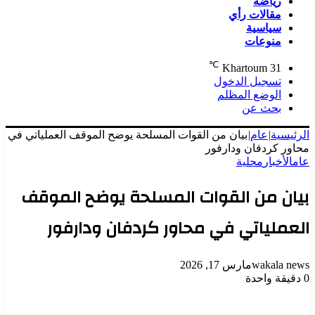
رياضة
مقالات رأي
سياسية
منوعات
℃
Khartoum
31
تسجيل الدخول
الوضع المظلم
بحث عن
الرئيسية
|
عام
|
بيان من القوات المسلحة يوضح الموقف العملياتي في
محاور كردفان ودارفور
عام
الأخبار
محلية
بيان من القوات المسلحة يوضح الموقف
العملياتي في محاور كردفان ودارفور
wakala news
مارس 17, 2026
0
دقيقة واحدة