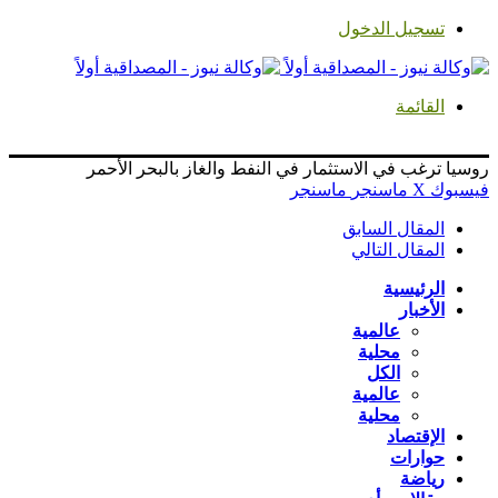
تسجيل الدخول
القائمة
روسيا ترغب في الاستثمار في النفط والغاز بالبحر الأحمر
فيسبوك
‫X
ماسنجر
ماسنجر
المقال السابق
المقال التالي
الرئيسية
الأخبار
عالمية
محلية
الكل
عالمية
محلية
الإقتصاد
حوارات
رياضة