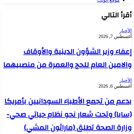
موقع الويب
أقرأ التالي
الأخبار
أغسطس 7, 2026
إعفاء وزير الشؤون الدينية والأوقاف
والامين العام للحج والعمرة من منصبيهما
الأخبار
أغسطس 6, 2026
بدعم من تجمع الأطباء السودانيين بأمريكا
(سابا) وتحت شعار نحو نظام حياتي صحي-
وزارة الصحة تطلق (ماراثون المشي)