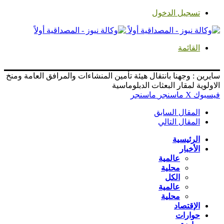
تسجيل الدخول
القائمة
سايرين : وجهنا بانتقال هيئة تأمين المنشاءات والمرافق العامة ومنخ
الاولوية لمقار البعثات الدبلوماسية
فيسبوك
‫X
ماسنجر
ماسنجر
المقال السابق
المقال التالي
الرئيسية
الأخبار
عالمية
محلية
الكل
عالمية
محلية
الإقتصاد
حوارات