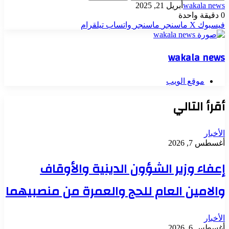
wakala news
أبريل 21, 2025
0
دقيقة واحدة
فيسبوك
‫X
ماسنجر
ماسنجر
واتساب
تيلقرام
wakala news
موقع الويب
أقرأ التالي
الأخبار
أغسطس 7, 2026
إعفاء وزير الشؤون الدينية والأوقاف
والامين العام للحج والعمرة من منصبيهما
الأخبار
أغسطس 6, 2026