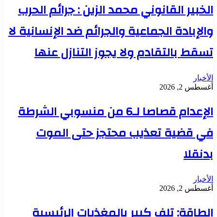
الخبير القانوني محمد الزين : جرائم الحرب
والإبادة الجماعية والجرائم ضد الإنسانية لا
تسقط بالتقادم ولا يجوز التنازل عنها
الأخبار
أغسطس 2, 2026
الإعدام قصاصا لـ6 من منسوبي الشرطة
في قضية تعذيب محتجز حتى الموت
بدنقلا
الأخبار
أغسطس 2, 2026
الطاقة: تلف كبير بالمغذيات الرئيسية