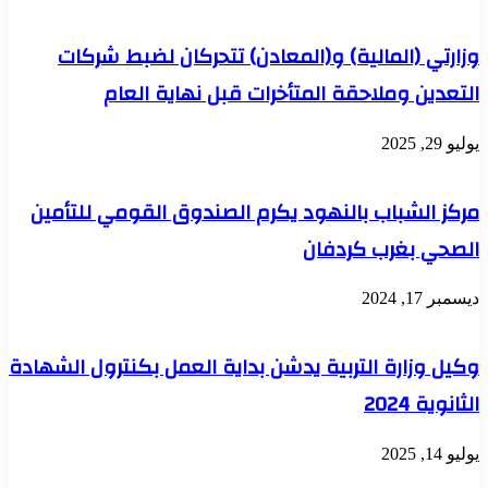
وزارتي (المالية) و(المعادن) تتحركان لضبط شركات
التعدين وملاحقة المتأخرات قبل نهاية العام
يوليو 29, 2025
مركز الشباب بالنهود يكرم الصندوق القومي للتأمين
الصحي بغرب كردفان
ديسمبر 17, 2024
وكيل وزارة التربية يدشن بداية العمل بكنترول الشهادة
الثانوية 2024
يوليو 14, 2025