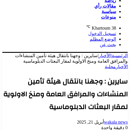
رياضة
مقالات رأي
سياسية
منوعات
℃
Khartoum
38
تسجيل الدخول
الوضع المظلم
بحث عن
الرئيسية
|
الأخبار
|
سايرين : وجهنا بانتقال هيئة تأمين المنشاءات
والمرافق العامة ومنخ الاولوية لمقار البعثات الدبلوماسية
الأخبار
محلية
سايرين : وجهنا بانتقال هيئة تأمين
المنشاءات والمرافق العامة ومنخ الاولوية
لمقار البعثات الدبلوماسية
wakala news
أبريل 21, 2025
0
دقيقة واحدة