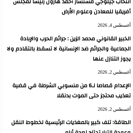
انتخاب جيلوجي مستشار أحمد هارون رئيساً لمجلس
أفريقيا للمعادن وعلوم الأرض
أغسطس 4, 2026
الخبير القانوني محمد الزين : جرائم الحرب والإبادة
الجماعية والجرائم ضد الإنسانية لا تسقط بالتقادم ولا
يجوز التنازل عنها
أغسطس 2, 2026
الإعدام قصاصا لـ6 من منسوبي الشرطة في قضية
تعذيب محتجز حتى الموت بدنقلا
أغسطس 2, 2026
الطاقة: تلف كبير بالمغذيات الرئيسية لخطوط النقل
وعودة التيار تحتاج لعدة أيام