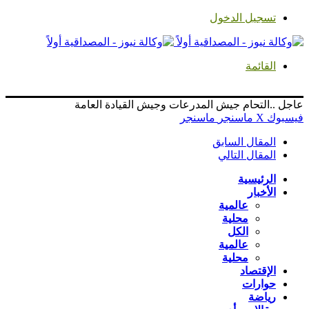
تسجيل الدخول
القائمة
عاجل ..التحام جيش المدرعات وجيش القيادة العامة
فيسبوك
‫X
ماسنجر
ماسنجر
المقال السابق
المقال التالي
الرئيسية
الأخبار
عالمية
محلية
الكل
عالمية
محلية
الإقتصاد
حوارات
رياضة