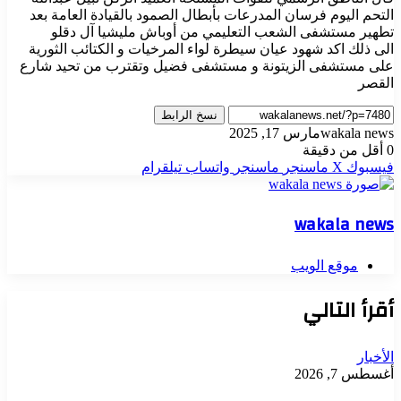
التحم اليوم فرسان المدرعات بأبطال الصمود بالقيادة العامة بعد
تطهير مستشفى الشعب التعليمي من أوباش مليشيا آل دقلو
الى ذلك اكد شهود عيان سيطرة لواء المرخيات و الكتائب الثورية
على مستشفى الزيتونة و مستشفى فضيل وتقترب من تحيد شارع
القصر
نسخ الرابط
wakala news
مارس 17, 2025
0
أقل من دقيقة
فيسبوك
‫X
ماسنجر
ماسنجر
واتساب
تيلقرام
wakala news
موقع الويب
أقرأ التالي
الأخبار
أغسطس 7, 2026