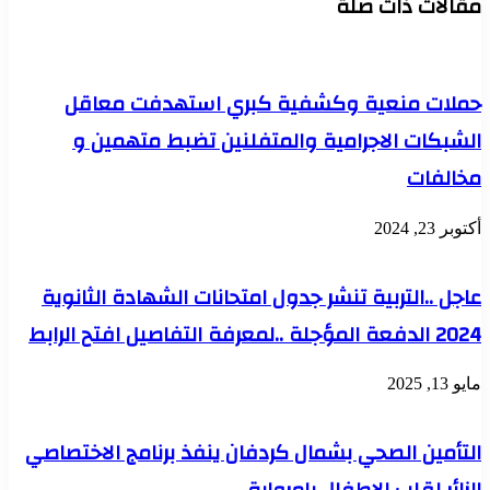
مقالات ذات صلة
حملات منعية وكشفية كبري استهدفت معاقل
الشبكات الاجرامية والمتفلنين تضبط متهمين و
مخالفات
أكتوبر 23, 2024
عاجل ..التربية تنشر جدول امتحانات الشهادة الثانوية
2024 الدفعة المؤجلة ..لمعرفة التفاصيل افتح الرابط
مايو 13, 2025
التأمين الصحي بشمال كردفان ينفذ برنامج الاختصاصي