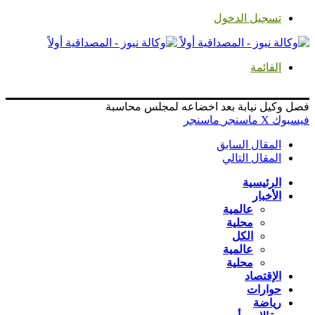
تسجيل الدخول
القائمة
فصل وكيل نيابة بعد اخضاعه لمجلس محاسبة
فيسبوك
‫X
ماسنجر
ماسنجر
المقال السابق
المقال التالي
الرئيسية
الأخبار
عالمية
محلية
الكل
عالمية
محلية
الإقتصاد
حوارات
رياضة