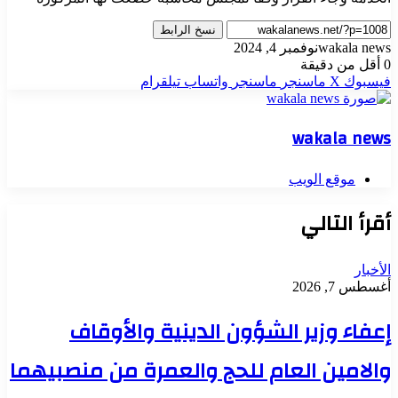
نسخ الرابط
wakala news
نوفمبر 4, 2024
0
أقل من دقيقة
فيسبوك
‫X
ماسنجر
ماسنجر
واتساب
تيلقرام
wakala news
موقع الويب
أقرأ التالي
الأخبار
أغسطس 7, 2026
إعفاء وزير الشؤون الدينية والأوقاف
والامين العام للحج والعمرة من منصبيهما