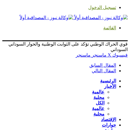
تسجيل الدخول
القائمة
قوي الحراك الوطني تؤكد على الثوابت الوطنية والحوار السوداني
السوداني
فيسبوك
‫X
ماسنجر
ماسنجر
المقال السابق
المقال التالي
الرئيسية
الأخبار
عالمية
محلية
الكل
عالمية
محلية
الإقتصاد
حوارات