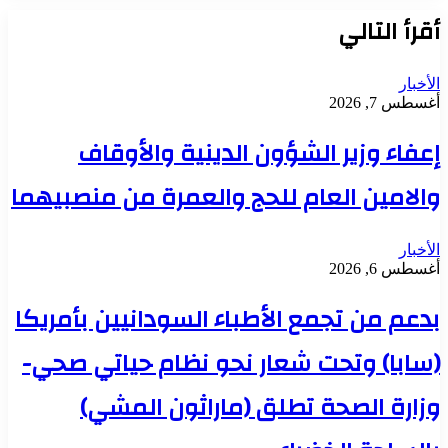
أقرأ التالي
الأخبار
أغسطس 7, 2026
إعفاء وزير الشؤون الدينية والأوقاف
والامين العام للحج والعمرة من منصبيهما
الأخبار
أغسطس 6, 2026
بدعم من تجمع الأطباء السودانيين بأمريكا
(سابا) وتحت شعار نحو نظام حياتي صحي-
وزارة الصحة تطلق (ماراثون المشي)