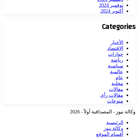
نوفمبر 2024
أكتوبر 2024
Categories
الأخبار
الإقتصاد
حوارات
رياضة
سياسية
عالمية
عام
محلية
مقالات
مقالات رأي
منوعات
وكالة نيوز - المصداقية أولاً - 2026
الرئيسية
وكالة نيوز
أقسام الموقع