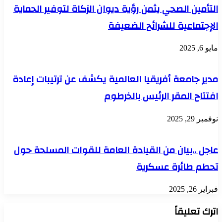
التأمين الصحي يثمن رؤية ديوان الزكاة لتوفير الحماية
الإجتماعية للشرائح الضعيفة
مايو 6, 2025
مدير جامعة أفريقيا العالمية يكشف عن ترتيبات إعادة
افتتاح المقر الرئيس بالخرطوم
نوفمبر 29, 2025
عاجل ..بيان من القيادة العامة للقوات المسلحة حول
تحطم طائرة عسكرية
فبراير 26, 2025
اترك تعليقاً