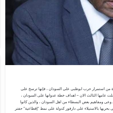
ة من استمرار حرب ابوظبى على السودان ، فإنها ترسخ على
 عامها الثالث الان – اهداف خطة عدوانها على السودان ،
ى وعى ومفاهيم بعض البسطاء من اهل السودان ، والذين كانوا
ى بحربها بالاستيلاء على دارفور كدولة على نمط “إقطاعية” حفتر