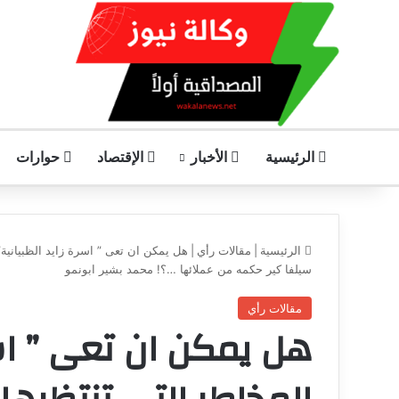
الرئيسية
الأخبار
الإقتصاد
حوارات
الرئيسية
|
مقالات رأي
|
هل يمكن ان تعى ” اسرة زايد الظبيانية”
سيلفا كير حكمه من عملائها …؟! محمد بشير ابونمو
مقالات رأي
هل يمكن ان تعى ” اسر