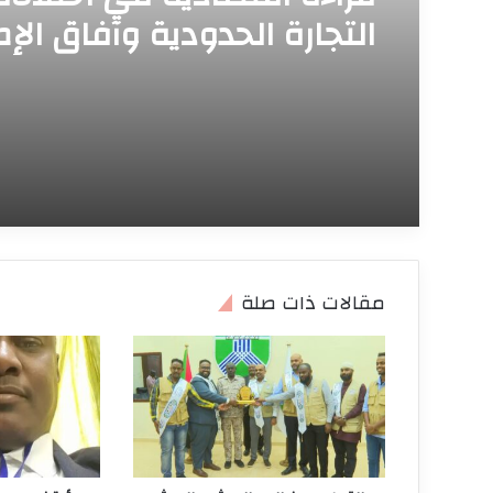
التجارة الحدودية وآفاق الإص
محمد عنتر – باحث اقتصادي
مقالات ذات صلة