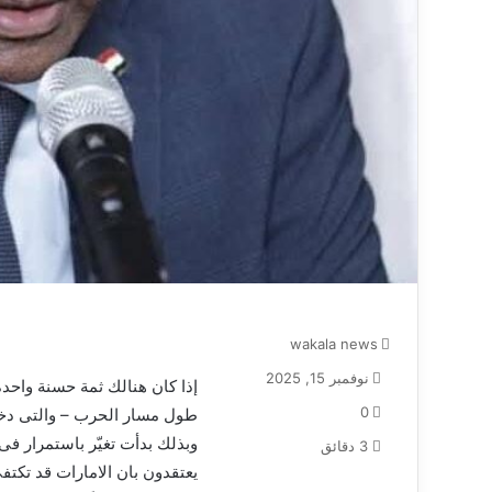
wakala news
نوفمبر 15, 2025
إذا كان هنالك ثمة حسنة واحد
0
طول مسار الحرب – والتى دخلت
وبذلك بدأت تغيّر باستمرار ف
3 دقائق
يعتقدون بان الامارات قد تكتف