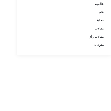
عالمية
عام
محلية
مقالات
مقالات رأي
منوعات