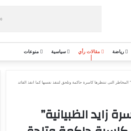
رياضة
مقالات رأي
سياسية
منوعات
 المخاطر التى تنتظرها كاسرة حاكمة وتلحق لتنقذ نفسها كما انقذ القائد
ة زايد الظبيانية”