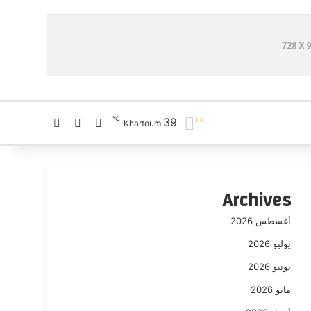
℃
39
تسجيل الدخول
بحث عن
الوضع المظلم
Khartoum
Archives
أغسطس 2026
يوليو 2026
يونيو 2026
مايو 2026