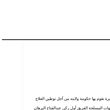
ة تقوم بها حكومة ولايته من أجل توطين العلاج
قوات المسلحة الفريق أول ركن عبدالفتاح البرهان