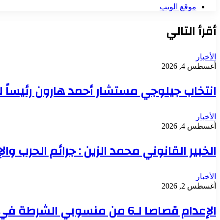
موقع الويب
أقرأ التالي
الأخبار
أغسطس 4, 2026
انتخاب جيلوجي مستشار أحمد هارون رئيساً 
الأخبار
أغسطس 4, 2026
الخبير القانوني محمد الزين : جرائم الحرب وال
الأخبار
أغسطس 2, 2026
الإعدام قصاصا لـ6 من منسوبي الشرطة في قضية تعذيب محتجز حتى الموت بدنقلا