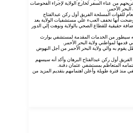
تريحهم من عناء السفر لخارج الولاية لإجراء الفحوصات
البحر الأحمر.
عام للقوات المسلحة الفريق أول ركن عبدالفتاح
أوضحت أنها تخفف العبء علي مستشفيات الولاية بعد
اضافة حقيقية للقطاع الصحي بالولاية ونوهت إلي الدور
 أنه سيطور من الخدمات المقدمة لمستشفي بوارث
 قدمها لمواطني ولاية البحر الأحمر.
 يقوم به والي ولاية البحر الأحمر من أجل النهوض
الفريق أول ركن عبدالفتاح البرهان وأكد أنه سيسهم
هتمامه المتعاظم بمستشفي عثمان دقنة.
 منذ فترة طويلة وأعلن اهتمامهم بتقديم المزيد من