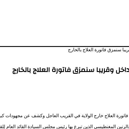
يبا سنمزق فاتورة العلاج بالخارج
اخل وقريبا سنمزق فاتورة العلاج بالخارج
فاتورة العلاج خارج الولاية في القريب العاجل وكشف عن مجهودات كبير
الرنين المغنطيسي الذين تبرع بها رئيس مجلس السيادة القائد العام لل