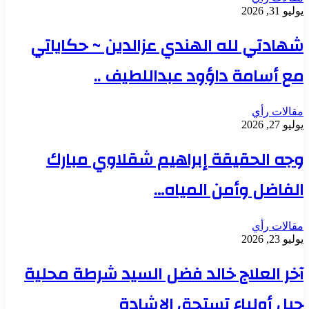
يوليو 31, 2026
شهادتي لله الهندي عزالدين ~ حكاياتي
مع أسامة داؤود عبداللطيف ..
مقالات رأي
يوليو 27, 2026
وجه الحقيقة إبراهيم شقلاوي مبارك
الفاضل وأمن المياه…
مقالات رأي
يوليو 23, 2026
آخر العلاج خالد فضل السيد شرطة محلية
جبل أولياء تستحق الإشادة