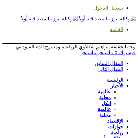
تسجيل الدخول
القائمة
وجه الحقيقة إبراهيم شقلاوي الرباعية ومسرح الدم السوداني
فيسبوك
‫X
ماسنجر
ماسنجر
المقال السابق
المقال التالي
الرئيسية
الأخبار
عالمية
محلية
الكل
عالمية
محلية
الإقتصاد
حوارات
رياضة