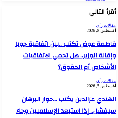
أقرأ التالي
مقالات رأي
أغسطس 8, 2026
فاطمة عوض تكتب ..بين اتفاقية جوبا
وإقالة الوزير.. هل تحمي الاتفاقيات
الأشخاص أم الحقوق؟
مقالات رأي
أغسطس 5, 2026
الهندي عزالدين يكتب …حوار البرهان
سيفشل.. إذا استبعد الإسلاميين وجاء