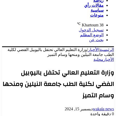
رياضة
مقالات رأي
سياسية
منوعات
℃
Khartoum
38
تسجيل الدخول
الوضع المظلم
بحث عن
الرئيسية
|
الأخبار
|
وزارة التعليم العالي تحتفل باليوبيل الفضي لكلية
الطب جامعة النيلين ومنحها وسام التميز
الأخبار
محلية
وزارة التعليم العالي تحتفل باليوبيل
الفضي لكلية الطب جامعة النيلين ومنحها
وسام التميز
wakala news
ديسمبر 15, 2024
0
دقيقة واحدة