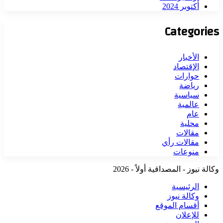
أكتوبر 2024
Categories
الأخبار
الإقتصاد
حوارات
رياضة
سياسية
عالمية
عام
محلية
مقالات
مقالات رأي
منوعات
وكالة نيوز - المصداقية أولاً - 2026
الرئيسية
وكالة نيوز
أقسام الموقع
للإعلان