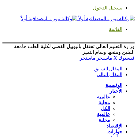
تسجيل الدخول
القائمة
وزارة التعليم العالي تحتفل باليوبيل الفضي لكلية الطب جامعة
النيلين ومنحها وسام التميز
فيسبوك
‫X
ماسنجر
ماسنجر
المقال السابق
المقال التالي
الرئيسية
الأخبار
عالمية
محلية
الكل
عالمية
محلية
الإقتصاد
حوارات