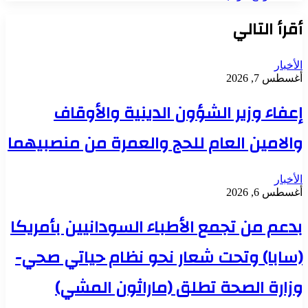
أقرأ التالي
الأخبار
أغسطس 7, 2026
إعفاء وزير الشؤون الدينية والأوقاف
والامين العام للحج والعمرة من منصبيهما
الأخبار
أغسطس 6, 2026
بدعم من تجمع الأطباء السودانيين بأمريكا
(سابا) وتحت شعار نحو نظام حياتي صحي-
وزارة الصحة تطلق (ماراثون المشي)