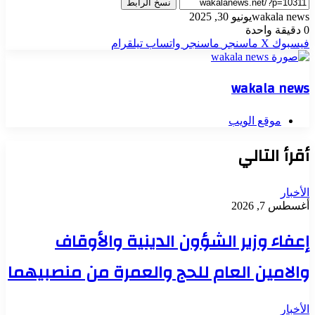
نسخ الرابط
wakala news
يونيو 30, 2025
0
دقيقة واحدة
فيسبوك
‫X
ماسنجر
ماسنجر
واتساب
تيلقرام
wakala news
موقع الويب
أقرأ التالي
الأخبار
أغسطس 7, 2026
إعفاء وزير الشؤون الدينية والأوقاف
والامين العام للحج والعمرة من منصبيهما
الأخبار