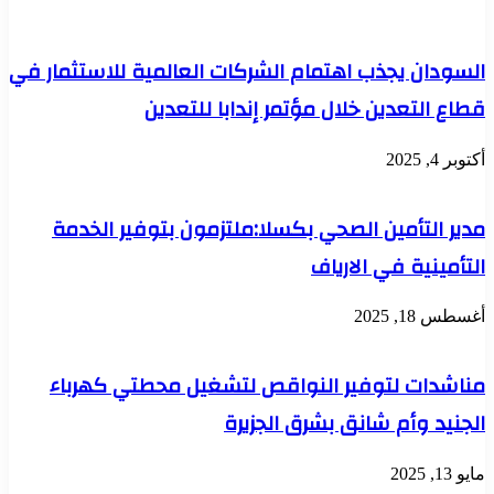
السودان يجذب اهتمام الشركات العالمية للاستثمار في
قطاع التعدين خلال مؤتمر إندابا للتعدين
أكتوبر 4, 2025
مدير التأمين الصحي بكسلا:ملتزمون بتوفير الخدمة
التأمينية في الارياف
أغسطس 18, 2025
مناشدات لتوفير النواقص لتشغيل محطتي كهرباء
الجنيد وأم شانق بشرق الجزيرة
مايو 13, 2025