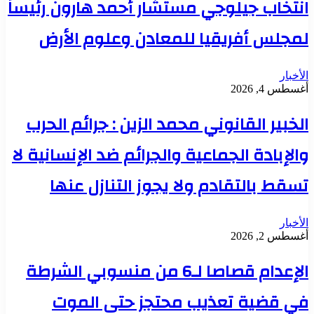
انتخاب جيلوجي مستشار أحمد هارون رئيساً
لمجلس أفريقيا للمعادن وعلوم الأرض
الأخبار
أغسطس 4, 2026
الخبير القانوني محمد الزين : جرائم الحرب
والإبادة الجماعية والجرائم ضد الإنسانية لا
تسقط بالتقادم ولا يجوز التنازل عنها
الأخبار
أغسطس 2, 2026
الإعدام قصاصا لـ6 من منسوبي الشرطة
في قضية تعذيب محتجز حتى الموت