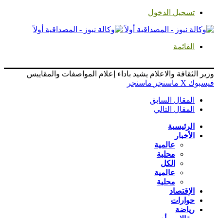
تسجيل الدخول
القائمة
وزير الثقافة والاعلام يشيد باداء إعلام المواصفات والمقاييس
فيسبوك
‫X
ماسنجر
ماسنجر
المقال السابق
المقال التالي
الرئيسية
الأخبار
عالمية
محلية
الكل
عالمية
محلية
الإقتصاد
حوارات
رياضة