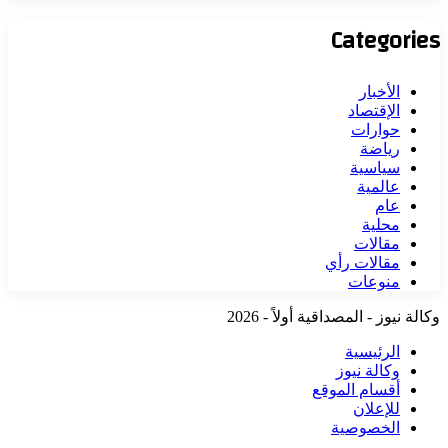
Categories
الأخبار
الإقتصاد
حوارات
رياضة
سياسية
عالمية
عام
محلية
مقالات
مقالات رأي
منوعات
وكالة نيوز - المصداقية أولاً - 2026
الرئيسية
وكالة نيوز
أقسام الموقع
للإعلان
الخصوصية