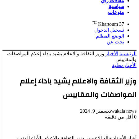
مقالات رأي
سياسية
منوعات
℃
Khartoum
37
تسجيل الدخول
الوضع المظلم
بحث عن
الرئيسية
|
الأخبار
|
وزير الثقافة والاعلام يشيد باداء إعلام المواصفات
والمقاييس
الأخبار
محلية
وزير الثقافة والاعلام يشيد باداء إعلام
المواصفات والمقاييس
wakala news
ديسمبر 9, 2024
0
أقل من دقيقة
أشاد الأستاذ خالد الاعيسر وزير الثقافة والإعلام بالأداء المتميز