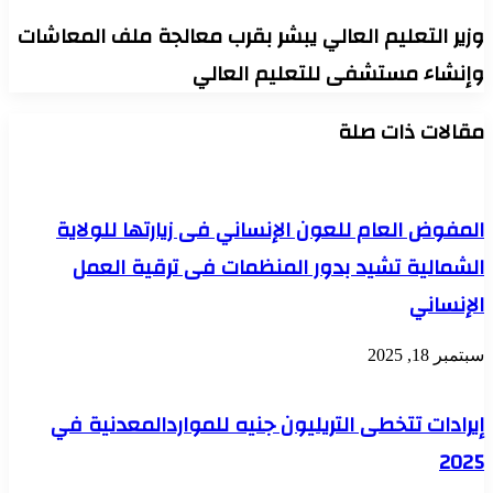
وزير التعليم العالي يبشر بقرب معالجة ملف المعاشات
وإنشاء مستشفى للتعليم العالي
مقالات ذات صلة
المفوض العام للعون الإنساني فى زيارتها للولاية
الشمالية تشيد بدور المنظمات فى ترقية العمل
الإنساني
سبتمبر 18, 2025
إيرادات تتخطى التريليون جنيه للمواردالمعدنية في
2025