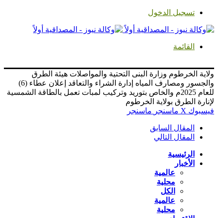
تسجيل الدخول
القائمة
ولاية الخرطوم وزارة البنى التحتية والمواصلات هيئة الطرق
والجسور ومصارف المياه إدارة الشراء والتعاقد إعلان عطاء (6)
للعام 2025م والخاص بتوريد وتركيب لمبات تعمل بالطاقة الشمسية
لإنارة الطرق بولاية الخرطوم
فيسبوك
‫X
ماسنجر
ماسنجر
المقال السابق
المقال التالي
الرئيسية
الأخبار
عالمية
محلية
الكل
عالمية
محلية