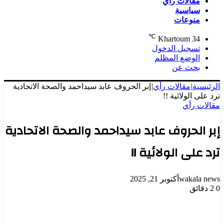
مقالات رأي
سياسية
منوعات
℃
Khartoum
34
تسجيل الدخول
الوضع المظلم
بحث عن
الرئيسية
|
مقالات رأي
|
إبر الحروف عابد سيداحمد والصحة الاتحادية
ترد على الولائية !!
مقالات رأي
إبر الحروف عابد سيداحمد والصحة الاتحادية
ترد على الولائية !!
wakala news
أكتوبر 21, 2025
0
2 دقائق