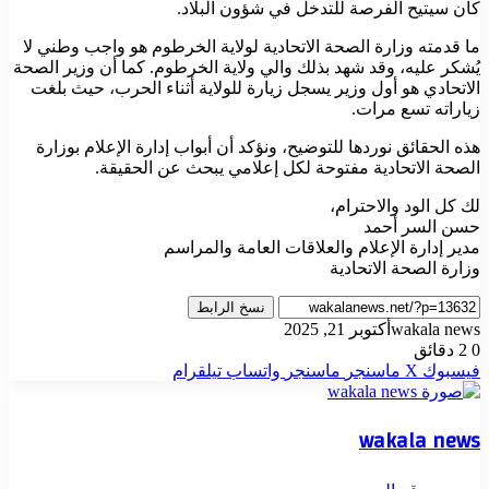
كان سيتيح الفرصة للتدخل في شؤون البلاد.
ما قدمته وزارة الصحة الاتحادية لولاية الخرطوم هو واجب وطني لا
يُشكر عليه، وقد شهد بذلك والي ولاية الخرطوم. كما أن وزير الصحة
الاتحادي هو أول وزير يسجل زيارة للولاية أثناء الحرب، حيث بلغت
زياراته تسع مرات.
هذه الحقائق نوردها للتوضيح، ونؤكد أن أبواب إدارة الإعلام بوزارة
الصحة الاتحادية مفتوحة لكل إعلامي يبحث عن الحقيقة.
لك كل الود والاحترام،
حسن السر أحمد
مدير إدارة الإعلام والعلاقات العامة والمراسم
وزارة الصحة الاتحادية
نسخ الرابط
wakala news
أكتوبر 21, 2025
0
2 دقائق
فيسبوك
‫X
ماسنجر
ماسنجر
واتساب
تيلقرام
wakala news