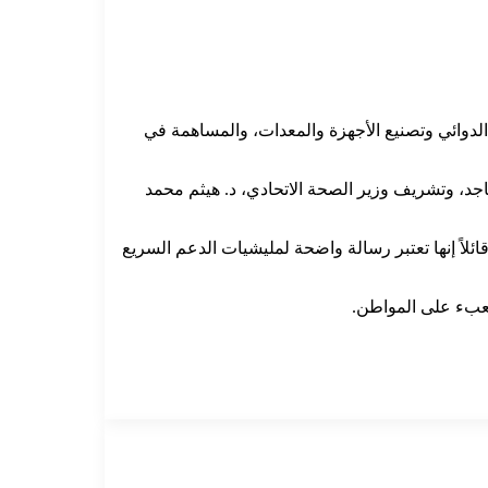
 الدوائي وتصنيع الأجهزة والمعدات، والمساهمة في
 ولاية نهر النيل، د. محمد البدوي عبد الماجد، وتشريف وزير الصحة الاتحادي، د. هيثم محمد
ائلاً إنها تعتبر رسالة واضحة لمليشيات الدعم السريع
العبء على المواطن.