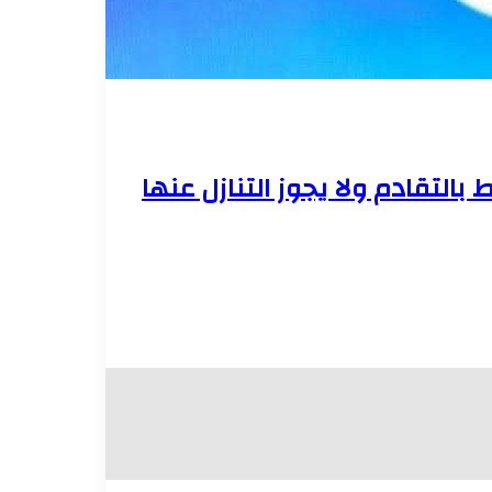
 بالتقادم ولا يجوز التنازل عنها