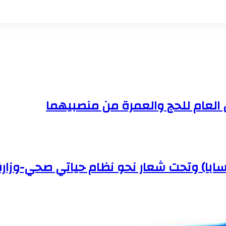
ن العام للحج والعمرة من منصبيهما
(سابا) وتحت شعار نحو نظام حياتي صحي-وزار