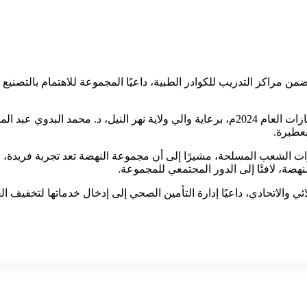
ضمن مراكز التدريب للكوادر الطبية، داعيًا المجموعة للاهتمام بالتصنيع
جاء ذلك خلال احتفال مجموعة النهضة القابضة للتنمية والاستثمار بإنجازات العام 2024م، برعاية والي
بعطبرة.
لقوات الشعب المسلحة، مشيرًا إلى أن مجموعة النهضة تعد تجربة فريدة، ق
هضة، لافتًا إلى الدور المجتمعي للمجموعة.
ائي والاتحادي، داعيًا إدارة التأمين الصحي إلى إدخال خدماتها لتخفيف 