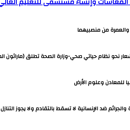
ف المعاشات وإنشاء مستشفى للتعليم العالي
ج والعمرة من منصبيهما
شعار نحو نظام حياتي صحي-وزارة الصحة تطلق (ماراثون ال
ا للمعادن وعلوم الأرض
ة والجرائم ضد الإنسانية لا تسقط بالتقادم ولا يجوز التنازل