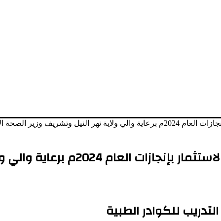
شريف وزير الصحة الاتحادي
احتفال مجموعة النهضة القابضة للتنمية
لتدريب للكوادر الطبية