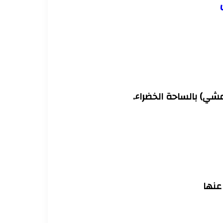
مشي) بالساحة الخضراء.
 عنها