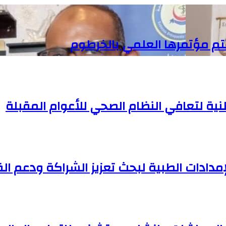
تم مؤتمرها العلمي بالخرطوم
وطنية لتعافي النظام الصحي للأعوام المقبلة
مدادات الطبية لبحث تعزيز الشراكة ودعم ا