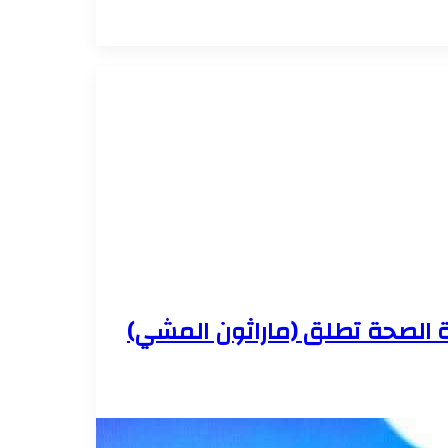
ة الصحة تطلق (ماراثون المشي)