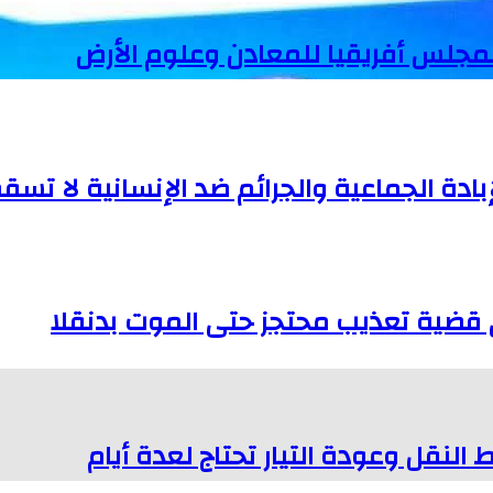
لمجلس أفريقيا للمعادن وعلوم الأرض
إبادة الجماعية والجرائم ضد الإنسانية لا تسقط
النقل وعودة التيار تحتاج لعدة أيام