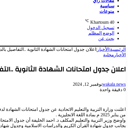
مقالات رأي
سياسية
منوعات
℃
Khartoum
40
تسجيل الدخول
الوضع المظلم
بحث عن
الرئيسية
|
الأخبار
|
اعلان جدول امتحانات الشهادة الثانوية ..التفاصيل بال
الأخبار
محلية
اعلان جدول امتحانات الشهادة الثانوية ..التف
wakala news
نوفمبر 12, 2024
0
دقيقة واحدة
من يناير 2025 م بمادة اللغة الانجليزية .
واوضح وزير التربية والتعليم المكلف د. احمد الخليفة أن جدول الامتح
بجانب جدول شهادة القرآن الكريم والدراسات الاسلامية وجدول شهادة ا