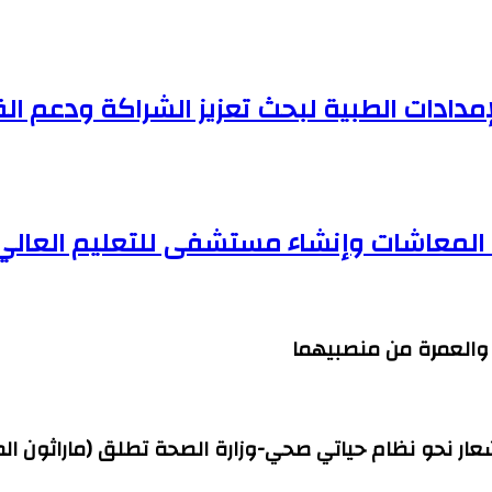
مدادات الطبية لبحث تعزيز الشراكة ودعم ا
ف المعاشات وإنشاء مستشفى للتعليم العالي
ج والعمرة من منصبيهما
شعار نحو نظام حياتي صحي-وزارة الصحة تطلق (ماراثون ال