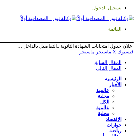
تسجيل الدخول
القائمة
اعلان جدول امتحانات الشهادة الثانوية ..التفاصيل بالداخل …
فيسبوك
‫X
ماسنجر
ماسنجر
المقال السابق
المقال التالي
الرئيسية
الأخبار
عالمية
محلية
الكل
عالمية
محلية
الإقتصاد
حوارات
رياضة