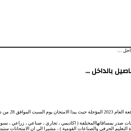
داخل …
اصيل بالداخل …
اعلنت وزارة الترب
انات صدر بمساقاتهاالمختلفة ( اكاديمي ، تجاري ، صناعي ، زراعي ، نسو
لتعليم الحرفي والصناعات القومية ) ، مشيرا الى ان الامتحانات ستبد