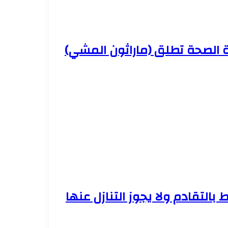
ة الصحة تطلق (ماراثون المشي)
 بالتقادم ولا يجوز التنازل عنها