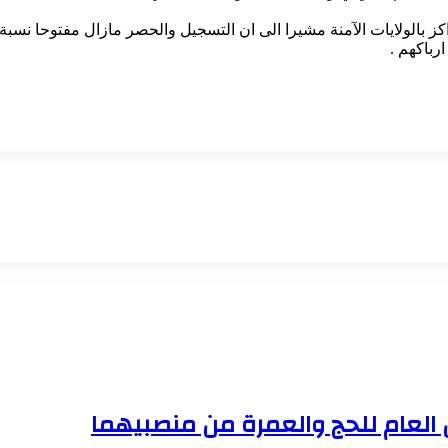
كز بالولايات الآمنة مشيرا الى ان التسجيل والحصر مازال مفتوحا نسبة
رباكهم .
ن العام للحج والعمرة من منصبيهما