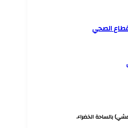
لقطاع الصحي
مشي) بالساحة الخضراء.