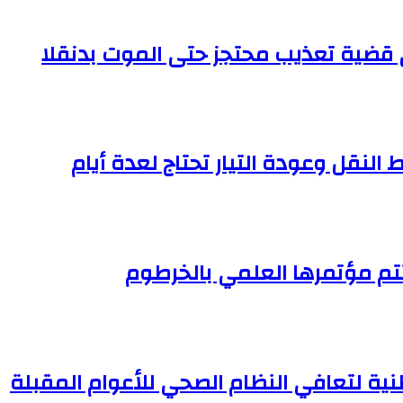
النقل وعودة التيار تحتاج لعدة أيام
تم مؤتمرها العلمي بالخرطوم
وطنية لتعافي النظام الصحي للأعوام المقبلة