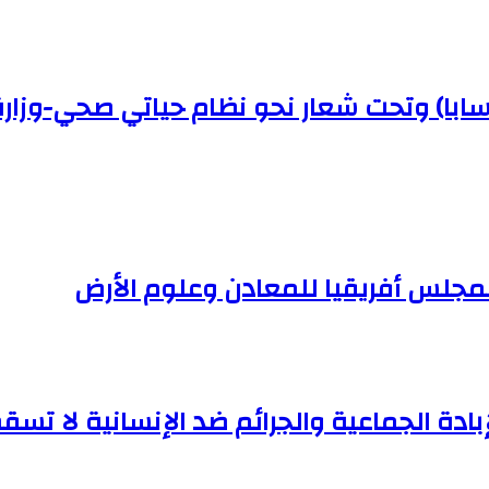
(سابا) وتحت شعار نحو نظام حياتي صحي-وزار
لمجلس أفريقيا للمعادن وعلوم الأرض
إبادة الجماعية والجرائم ضد الإنسانية لا تسقط