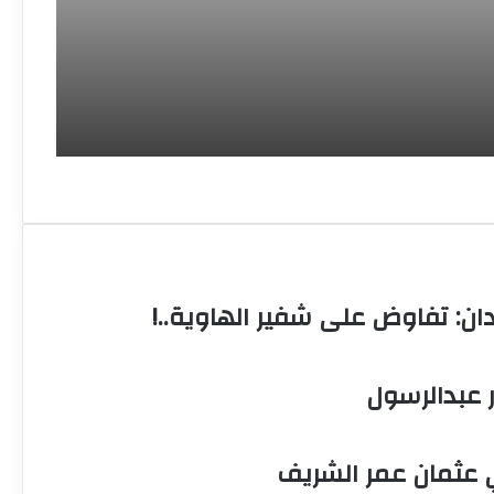
لاميين وجاء بحلفاء
يشيا.
ن: تفاوض على شفير الهاوية..!
عبدالرسول
ي عثمان عمر الشريف