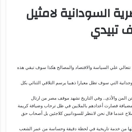
رية السودانية لامثيل
ف تبيدي
 تتعالي علي السياسة والاقتصاد والمصالح هكذا سوف تبقي هذه
دانية التي سوف تظل معيارا ذهبيا يرسم التلاقي الثنائي بكل
عن المن والأذى.. وفي التاريخ نشهد موقف مصر من ارتال
ضا مضيافة فصارت أعدادهم بالملايين في ظل ترحاب وضيافة كريمة
لاح عندما قال نحن لاننظر للسودانيين كلاجئين بل أصحاب حق
يالها من خدمة تاريخية في لحظة دقيقة وحساسة من عمر الشعب