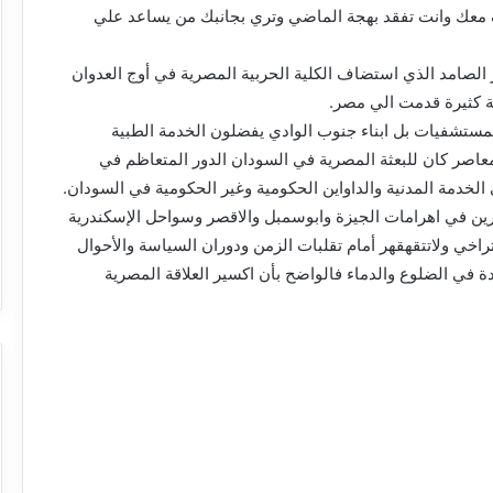
معك وانت تفقد بهجة الماضي وتري بجانبك من يساعد علي
لصامد الذي استضاف الكلية الحربية المصرية في أوج العدوان
ية كثيرة قدمت الي مصر.
ستشفيات بل ابناء جنوب الوادي يفضلون الخدمة الطبية
المعاصر كان للبعثة المصرية في السودان الدور المتعاظم في
 الخدمة المدنية والداواين الحكومية وغير الحكومية في السودان.
شرين في اهرامات الجيزة وابوسمبل والاقصر وسواحل الإسكندرية
لتراخي ولاتتقهقهر أمام تقلبات الزمن ودوران السياسة والأحوال
 في الضلوع والدماء فالواضح بأن اكسير العلاقة المصرية