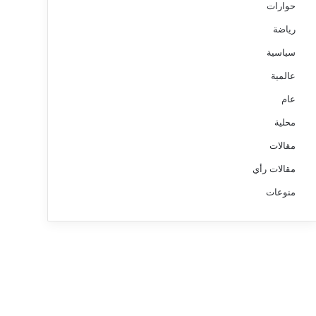
حوارات
رياضة
سياسية
عالمية
عام
محلية
مقالات
مقالات رأي
منوعات