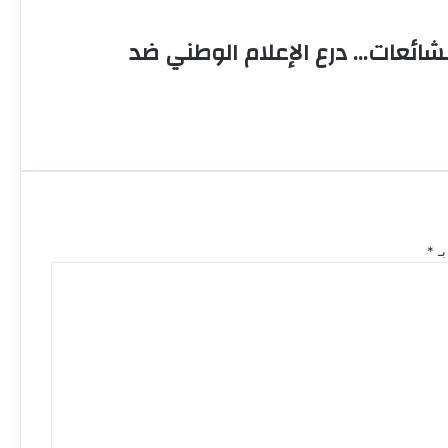
شائعات… درع الإعلام الوطني ضد
بـ
*