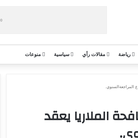
رياضة
مقالات رأي
سياسية
منوعات
اع المراجعةالسنوي.
فحة الملاريا يعقد
وي.