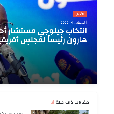
الأخبار
أغسطس 4, 2026
انتخاب جيلوجي مستشار أح
هارون رئيساً لمجلس أفريقي
للمعادن وعلوم الأرض
مقالات ذات صلة