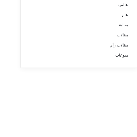
عالمية
عام
محلية
مقالات
مقالات رأي
منوعات