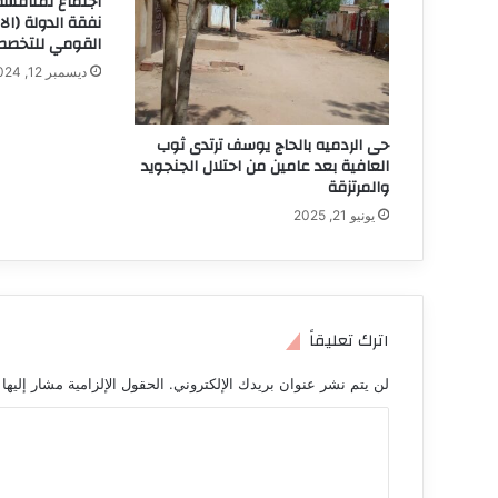
اجتماع لمناقشة
نفقة الدولة (ال
القومي للتخصص
ديسمبر 12, 2024
حى الردميه بالحاج يوسف ترتدى ثوب
العافية بعد عامين من احتلال الجنجويد
والمرتزقة
يونيو 21, 2025
اترك تعليقاً
لن يتم نشر عنوان بريدك الإلكتروني.
الحقول الإلزامية مشار إليها 
ا
ل
ت