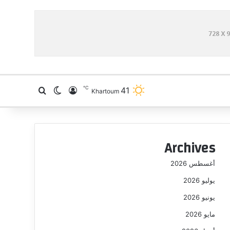
℃
41
تسجيل الدخول
بحث عن
الوضع المظلم
Khartoum
Archives
أغسطس 2026
يوليو 2026
يونيو 2026
مايو 2026