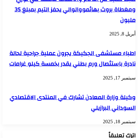
ومغطاة بروث بهائمووالوالي يحفز التيم بمبلغ 35
مليون
أبريل 8, 2025
اطباء مستشفى الجكيكة يجرون عملية جراحية لحالة
نادرة باستئصال ورم بطني يقدر بخمسة كيلو غرامات
سبتمبر 17, 2025
وكيلة وزارة المعادن تشارك في المنتدى الاقتصادي
السوداني البرازيلي
سبتمبر 18, 2025
اترك تعليقاً