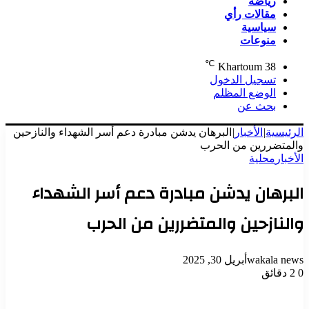
رياضة
مقالات رأي
سياسية
منوعات
℃
Khartoum
38
تسجيل الدخول
الوضع المظلم
بحث عن
الرئيسية
|
الأخبار
|
البرهان يدشن مبادرة دعم أسر الشهداء والنازحين
والمتضررين من الحرب
الأخبار
محلية
البرهان يدشن مبادرة دعم أسر الشهداء
والنازحين والمتضررين من الحرب
wakala news
أبريل 30, 2025
0
2 دقائق