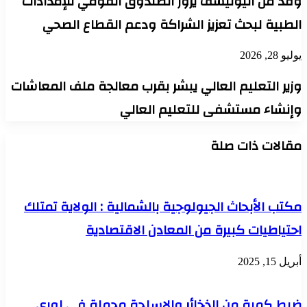
وفد من اليونيسف يزور الصندوق القومي للإمدادات
الطبية لبحث تعزيز الشراكة ودعم القطاع الصحي
يوليو 28, 2026
وزير التعليم العالي يبشر بقرب معالجة ملف المعاشات
وإنشاء مستشفى للتعليم العالي
مقالات ذات صلة
مكتب الأبحاث الجيولوجية بالشمالية : الولاية تمتلك
احتياطيات كبيرة من المعادن الاقتصادية
أبريل 15, 2025
ضبط كمية من الذخائر والاسلحة محملة في لوري