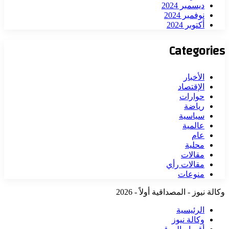
ديسمبر 2024
نوفمبر 2024
أكتوبر 2024
Categories
الأخبار
الإقتصاد
حوارات
رياضة
سياسية
عالمية
عام
محلية
مقالات
مقالات رأي
منوعات
وكالة نيوز - المصداقية أولاً - 2026
الرئيسية
وكالة نيوز