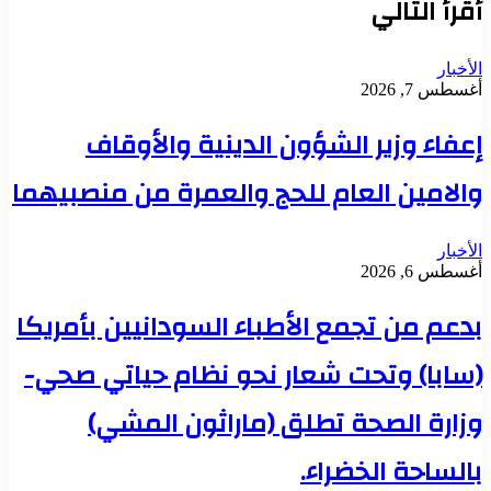
أقرأ التالي
الأخبار
أغسطس 7, 2026
إعفاء وزير الشؤون الدينية والأوقاف
والامين العام للحج والعمرة من منصبيهما
الأخبار
أغسطس 6, 2026
بدعم من تجمع الأطباء السودانيين بأمريكا
(سابا) وتحت شعار نحو نظام حياتي صحي-
وزارة الصحة تطلق (ماراثون المشي)
بالساحة الخضراء.