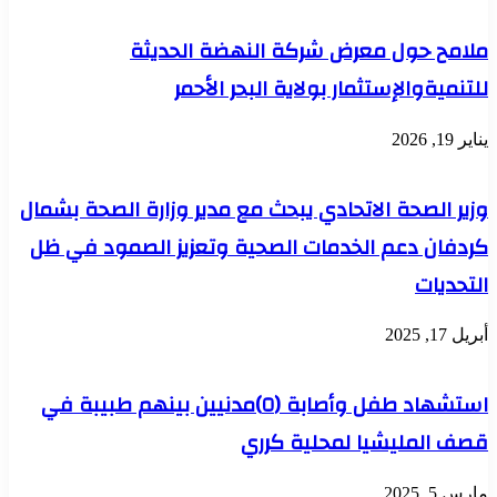
ملامح حول معرض شركة النهضة الحديثة
للتنميةوالإستثمار بولاية البحر الأحمر
يناير 19, 2026
وزير الصحة الاتحادي يبحث مع مدير وزارة الصحة بشمال
كردفان دعم الخدمات الصحية وتعزيز الصمود في ظل
التحديات
أبريل 17, 2025
استشهاد طفل وأصابة (٥)مدنيين بينهم طبيبة في
قصف المليشيا لمحلية كرري
مارس 5, 2025