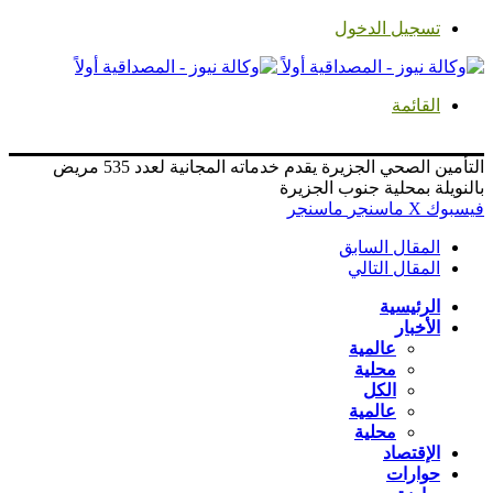
تسجيل الدخول
القائمة
التأمين الصحي الجزيرة يقدم خدماته المجانية لعدد 535 مريض
بالنويلة بمحلية جنوب الجزيرة
فيسبوك
‫X
ماسنجر
ماسنجر
المقال السابق
المقال التالي
الرئيسية
الأخبار
عالمية
محلية
الكل
عالمية
محلية
الإقتصاد
حوارات