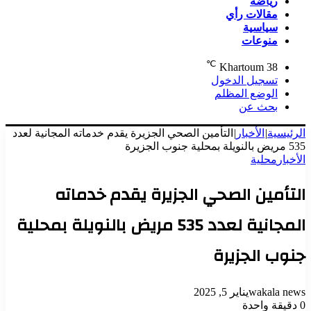
رياضة
مقالات رأي
سياسية
منوعات
℃
Khartoum
38
تسجيل الدخول
الوضع المظلم
بحث عن
الرئيسية
|
الأخبار
|
التأمين الصحي الجزيرة يقدم خدماته المجانية لعدد
535 مريض بالنويلة بمحلية جنوب الجزيرة
الأخبار
محلية
التأمين الصحي الجزيرة يقدم خدماته
المجانية لعدد 535 مريض بالنويلة بمحلية
جنوب الجزيرة
wakala news
يناير 5, 2025
0
دقيقة واحدة