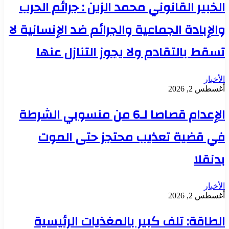
الخبير القانوني محمد الزين : جرائم الحرب
والإبادة الجماعية والجرائم ضد الإنسانية لا
تسقط بالتقادم ولا يجوز التنازل عنها
الأخبار
أغسطس 2, 2026
الإعدام قصاصا لـ6 من منسوبي الشرطة
في قضية تعذيب محتجز حتى الموت
بدنقلا
الأخبار
أغسطس 2, 2026
الطاقة: تلف كبير بالمغذيات الرئيسية