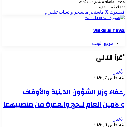
wakala news
يناير 5, 2025
0
دقيقة واحدة
فيسبوك
‫X
ماسنجر
ماسنجر
واتساب
تيلقرام
wakala news
موقع الويب
أقرأ التالي
الأخبار
أغسطس 7, 2026
إعفاء وزير الشؤون الدينية والأوقاف
والامين العام للحج والعمرة من منصبيهما
الأخبار
أغسطس 6, 2026