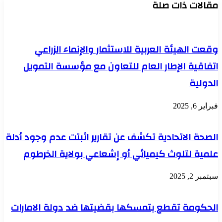
مقالات ذات صلة
وقعت الهيئة العربية للاستثمار والإنماء الزراعي
اتفاقية الإطار العام للتعاون مع مؤسسة التمويل
الدولية
فبراير 6, 2025
الصحة الاتحادية تكشف عن تقارير اثبتت عدم وجود أدلة
علمية لتلوث كيميائي أو إشعاعي بولاية الخرطوم
سبتمبر 2, 2025
الحكومة تقطع بتمسكها بقضيتها ضد دولة الامارات