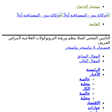
تسجيل الدخول
القائمة
التأمين الصحي كسلا ينظم ورشة البروتوكولات العلاجية لأمراض
الخريف
فيسبوك
‫X
ماسنجر
ماسنجر
المقال السابق
المقال التالي
الرئيسية
الأخبار
عالمية
محلية
الكل
عالمية
محلية
الإقتصاد
حوارات