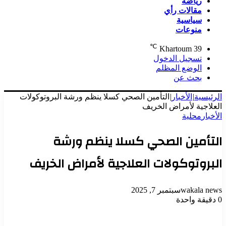
رياضة
مقالات رأي
سياسية
منوعات
℃
Khartoum
39
تسجيل الدخول
الوضع المظلم
بحث عن
الرئيسية
|
الأخبار
|
التأمين الصحي كسلا ينظم ورشة البروتوكولات
العلاجية لأمراض الخريف
الأخبار
محلية
التأمين الصحي كسلا ينظم ورشة
البروتوكولات العلاجية لأمراض الخريف
wakala news
سبتمبر 7, 2025
0
دقيقة واحدة