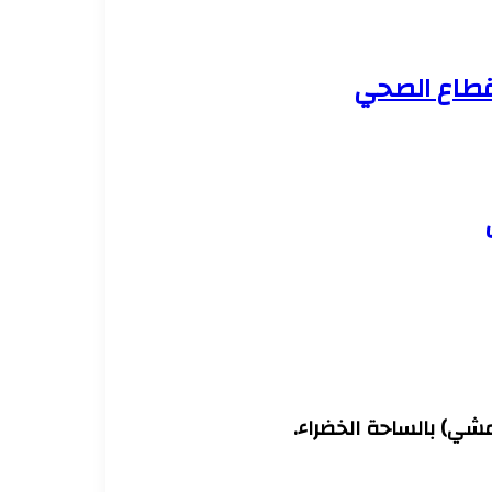
لقطاع الصحي
مشي) بالساحة الخضراء.