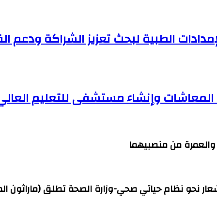
مدادات الطبية لبحث تعزيز الشراكة ودعم ا
ف المعاشات وإنشاء مستشفى للتعليم العالي
ج والعمرة من منصبيهما
شعار نحو نظام حياتي صحي-وزارة الصحة تطلق (ماراثون ال