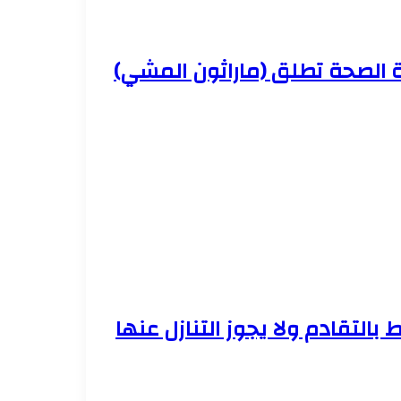
ة الصحة تطلق (ماراثون المشي)
 بالتقادم ولا يجوز التنازل عنها