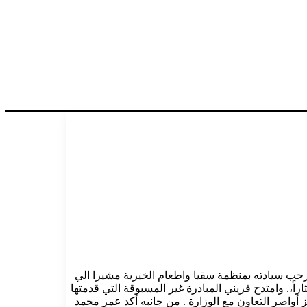
ورحب سيادته بمنظمة سقيا واطعام الخيرية مشيرا الي
اً،. وامتدح فريني المبادرة غير المسبوقة التي قدمتها
أواصر التعاون مع الوزارة . من جانبه أكد عمر محمد