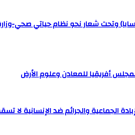
(سابا) وتحت شعار نحو نظام حياتي صحي-وزار
لمجلس أفريقيا للمعادن وعلوم الأرض
إبادة الجماعية والجرائم ضد الإنسانية لا تسقط