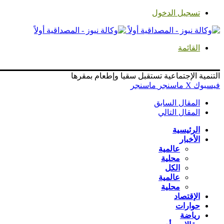
تسجيل الدخول
القائمة
التنمية الإجتماعية تستقبل سقيا وإطعام بمقرها
فيسبوك
‫X
ماسنجر
ماسنجر
المقال السابق
المقال التالي
الرئيسية
الأخبار
عالمية
محلية
الكل
عالمية
محلية
الإقتصاد
حوارات
رياضة