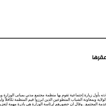
مقرها
دته بأول زيارة إجتماعية تقوم بها منظمة مجتمع مدني بمبانى الوزارة 
ة وبمعاونة الشباب المتطوعين الذين ابرزوا قيم المنظمة تكافلاً وايثار
دمة المجتمع . وقال ان حضورهم لرئاسة الوزارة هى بادرة مهمة لتعزيز 