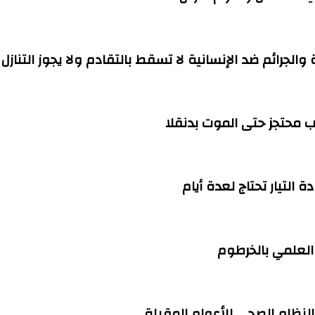
ة والجرائم ضد الإنسانية لا تسقط بالتقادم ولا يجوز التنازل
التيار تحتاج لعدة أيام
العلمي بالخرطوم
 النظام الصحي للأعوام المقبلة