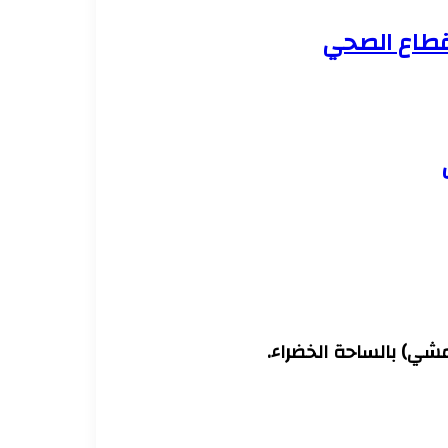
لقطاع الصحي
مشي) بالساحة الخضراء.