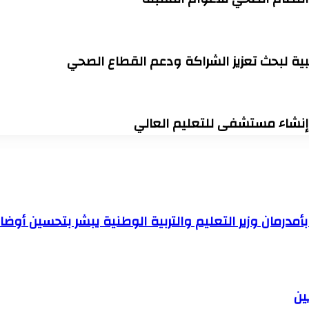
ية لبحث تعزيز الشراكة ودعم القطاع الصحي
وإنشاء مستشفى للتعليم العالي
درمان وزير التعليم والتربية الوطنية يبشر بتحسين أوضا
ين