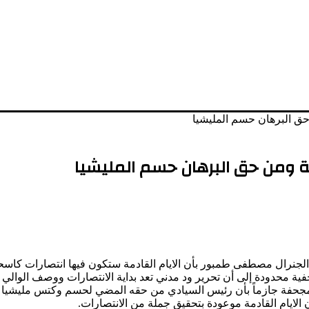
ق البرهان حسم المليشيا
ة ومن حق البرهان حسم المليشيا
لجنرال مصطفى طمبور بأن الايام القادمة ستكون فيها انتصارات كاسح
ة محدودة إلى أن تحرير ود مدني تعد بداية الانتصارات ووصف الوالي 
ها مجحفة جازماً بأن رئيس السيادي من حقه المضي لحسم وكتس مليشيا ال
 الايام القادمة موعودة بتحقيق جملة من الانتصارات.