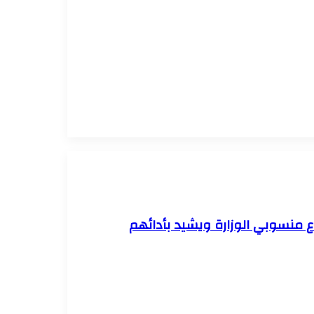
ع منسوبي الوزارة ويشيد بأدائهم