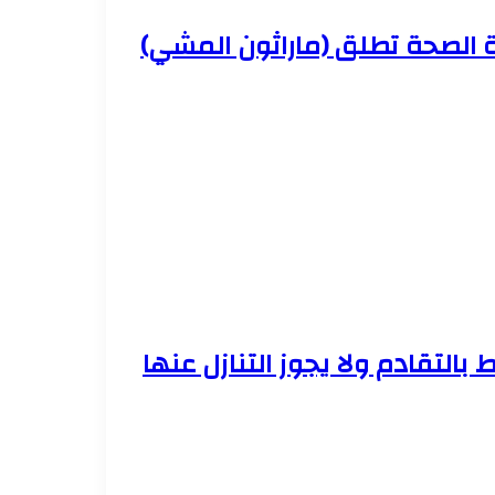
ة الصحة تطلق (ماراثون المشي)
 بالتقادم ولا يجوز التنازل عنها