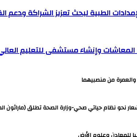
مدادات الطبية لبحث تعزيز الشراكة ودعم ا
ف المعاشات وإنشاء مستشفى للتعليم العالي
ج والعمرة من منصبيهما
شعار نحو نظام حياتي صحي-وزارة الصحة تطلق (ماراثون ال
ا للمعادن وعلوم الأرض