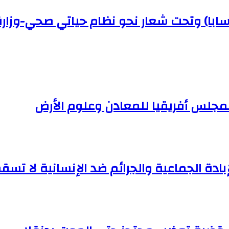
(سابا) وتحت شعار نحو نظام حياتي صحي-وزار
لمجلس أفريقيا للمعادن وعلوم الأرض
إبادة الجماعية والجرائم ضد الإنسانية لا تسقط