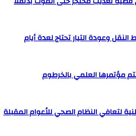
النقل وعودة التيار تحتاج لعدة أيام
تم مؤتمرها العلمي بالخرطوم
وطنية لتعافي النظام الصحي للأعوام المقبلة