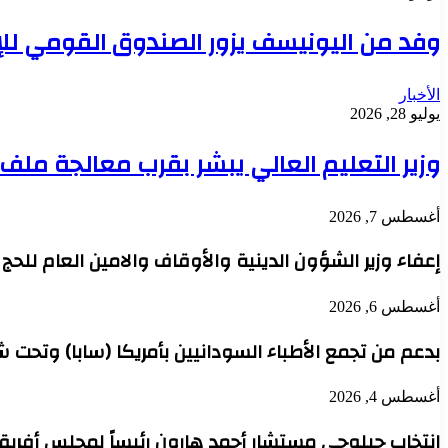
وفد من اليونيسف يزور الصندوق القومي للإ
الأخبار
يوليو 28, 2026
وزير التعليم العالي يبشر بقرب معالجة مل
أغسطس 7, 2026
إعفاء وزير الشؤون الدينية والأوقاف والامين العام للح
أغسطس 6, 2026
بدعم من تجمع الأطباء السودانيين بأمريكا (سابا) وتحت 
أغسطس 4, 2026
انتخاب جيلوجي مستشار أحمد هارون رئيساً لمجلس أفريقي