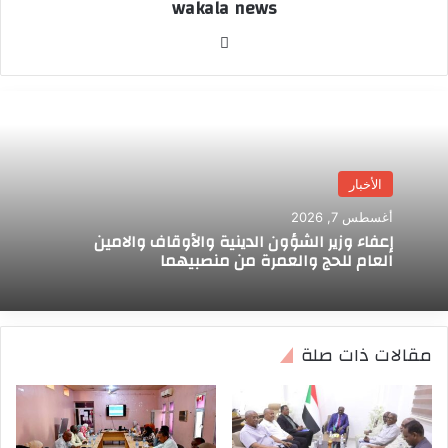
wakala news
موق
ع
الوي
ب
الأخبار
أغسطس 7, 2026
إعفاء وزير الشؤون الدينية والأوقاف والامين
العام للحج والعمرة من منصبيهما
مقالات ذات صلة