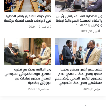
وزير الداخلية المكلف يلتقى رئيس
ختام جولة التطعيم بلقاح الكوليرا
وأعضاء الجمعية السودانية لرعاية
في 3 ولايات بنسب تغطية مرتفعة
وتوطين زراعة الكبد
نوفمبر 19, 2024
أكتوبر 31, 2024
تفقد معبر أرقين ودشن مخيما
وزير الطاقة يبحث مع نظيره
علاجيا بوادي حلفا .. المدير العام
المصري الربط الكهربائي السوداني
لصندوق التأمين الصحي يؤكد دعم
المصري بحضور قيادات من
مستشفى وادي حلفا التعليمي
الوزارتين بالقاهرة
يوليو 11, 2026
سبتمبر 18, 2025