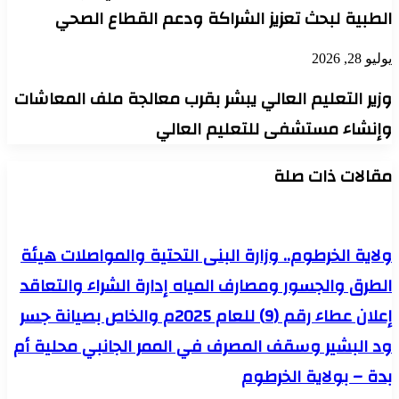
الطبية لبحث تعزيز الشراكة ودعم القطاع الصحي
يوليو 28, 2026
وزير التعليم العالي يبشر بقرب معالجة ملف المعاشات
وإنشاء مستشفى للتعليم العالي
مقالات ذات صلة
ولاية الخرطوم.. وزارة البنى التحتية والمواصلات هيئة
الطرق والجسور ومصارف المياه إدارة الشراء والتعاقد
إعلان عطاء رقم (9) للعام 2025م والخاص بصيانة جسر
ود البشير وسقف المصرف في الممر الجانبي محلية أم
بدة – بولاية الخرطوم