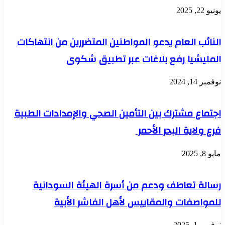
يونيو 22, 2025
النائب العام يدعو المواطنين المتضررين من انتهاكات
المليشيا رفع بلاغات عبر تطبيق شكوى
نوفمبر 14, 2024
اجتماع مشترك بين التأمين الصحي والإمدادات الطبية
فرع ولاية البحر الأحمر
مايو 8, 2025
رسالة تعاطف ودعم من أسرة الهيئة السودانية
للمواصفات والمقاييس لأهل الفاشر الأبية
نوفمبر 1, 2025