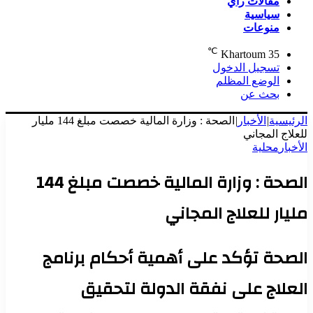
مقالات رأي
سياسية
منوعات
℃
Khartoum
35
تسجيل الدخول
الوضع المظلم
بحث عن
الرئيسية
|
الأخبار
|
الصحة : وزارة المالية خصصت مبلغ 144 مليار
للعلاج المجاني
الأخبار
محلية
الصحة : وزارة المالية خصصت مبلغ 144
مليار للعلاج المجاني
الصحة تؤكد على أهمية أحكام برنامج
العلاج على نفقة الدولة لتحقيق