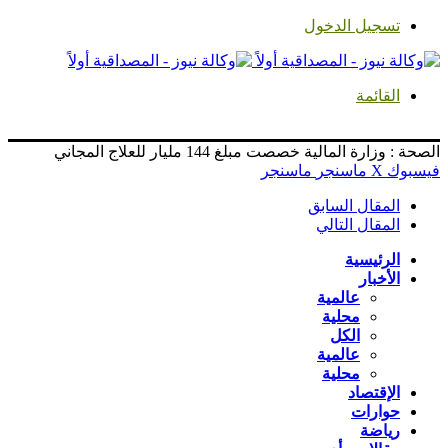
تسجيل الدخول
القائمة
الصحة : وزارة المالية خصصت مبلغ 144 مليار للعلاج المجاني
فيسبوك
‫X
ماسنجر
ماسنجر
المقال السابق
المقال التالي
الرئيسية
الأخبار
عالمية
محلية
الكل
عالمية
محلية
الإقتصاد
حوارات
رياضة