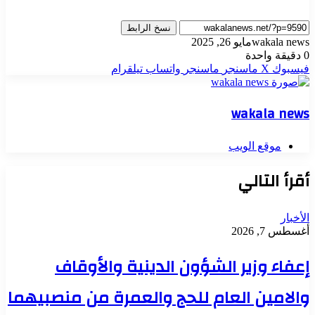
نسخ الرابط
wakala news
مايو 26, 2025
0
دقيقة واحدة
فيسبوك
‫X
ماسنجر
ماسنجر
واتساب
تيلقرام
wakala news
موقع الويب
أقرأ التالي
الأخبار
أغسطس 7, 2026
إعفاء وزير الشؤون الدينية والأوقاف
والامين العام للحج والعمرة من منصبيهما