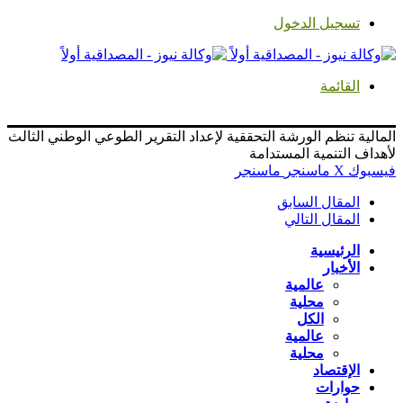
تسجيل الدخول
القائمة
المالية تنظم الورشة التحققية لإعداد التقرير الطوعي الوطني الثالث
لأهداف التنمية المستدامة
فيسبوك
‫X
ماسنجر
ماسنجر
المقال السابق
المقال التالي
الرئيسية
الأخبار
عالمية
محلية
الكل
عالمية
محلية
الإقتصاد
حوارات