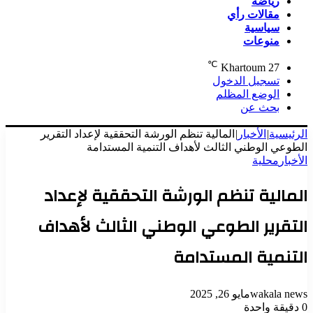
رياضة
مقالات رأي
سياسية
منوعات
℃
Khartoum
27
تسجيل الدخول
الوضع المظلم
بحث عن
الرئيسية
|
الأخبار
|
المالية تنظم الورشة التحققية لإعداد التقرير
الطوعي الوطني الثالث لأهداف التنمية المستدامة
الأخبار
محلية
المالية تنظم الورشة التحققية لإعداد
التقرير الطوعي الوطني الثالث لأهداف
التنمية المستدامة
wakala news
مايو 26, 2025
0
دقيقة واحدة