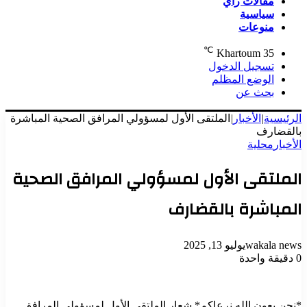
مقالات رأي
سياسية
منوعات
℃
Khartoum
35
تسجيل الدخول
الوضع المظلم
بحث عن
الرئيسية
|
الأخبار
|
الملتقى الأول لمسؤولي المرافق الصحية المباشرة
بالقضارف
الأخبار
محلية
الملتقى الأول لمسؤولي المرافق الصحية
المباشرة بالقضارف
wakala news
يوليو 13, 2025
0
دقيقة واحدة
*نحن بعون الله نرعاكم* شعار الملتقى الأول لمسؤولي المرافق