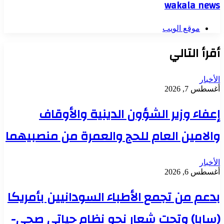
wakala news
موقع الويب
أقرأ التالي
الأخبار
أغسطس 7, 2026
إعفاء وزير الشؤون الدينية والأوقاف
والامين العام للحج والعمرة من منصبيهما
الأخبار
أغسطس 6, 2026
بدعم من تجمع الأطباء السودانيين بأمريكا
(سابا) وتحت شعار نحو نظام حياتي صحي-