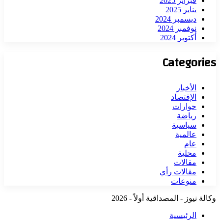
فبراير 2025
يناير 2025
ديسمبر 2024
نوفمبر 2024
أكتوبر 2024
Categories
الأخبار
الإقتصاد
حوارات
رياضة
سياسية
عالمية
عام
محلية
مقالات
مقالات رأي
منوعات
وكالة نيوز - المصداقية أولاً - 2026
الرئيسية