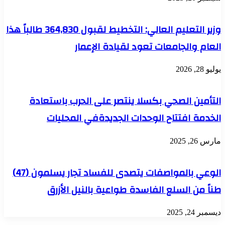
وزير التعليم العالي: التخطيط لقبول 364,830 طالباً هذا
العام والجامعات تعود لقيادة الإعمار
يوليو 28, 2026
التأمين الصحي بكسلا ينتصر على الحرب باستعادة
الخدمة افتتاح الوحدات الجديدةفي المحليات
مارس 26, 2025
الوعي بالمواصفات يتصدى للفساد تجار يسلمون (47)
طناً من السلع الفاسدة طواعية بالنيل الأزرق
ديسمبر 24, 2025