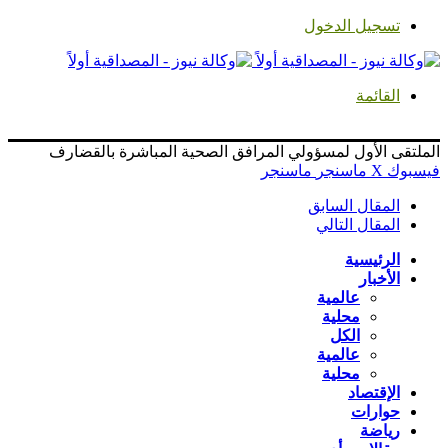
تسجيل الدخول
القائمة
الملتقى الأول لمسؤولي المرافق الصحية المباشرة بالقضارف
فيسبوك
‫X
ماسنجر
ماسنجر
المقال السابق
المقال التالي
الرئيسية
الأخبار
عالمية
محلية
الكل
عالمية
محلية
الإقتصاد
حوارات
رياضة