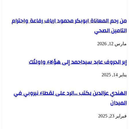
من رحم المعاناة ابوبكر محمود ارياف رفاعة واحترام
التامين الصحي
مارس 12, 2026
إبر الحروف عابد سيداحمد إلى هؤلاء واولئك
يناير 14, 2025
الهندي عزالدين يكتب …الرد على لقطاء نيروبي في
الميدان
فبراير 23, 2025