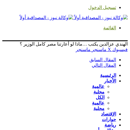
تسجيل الدخول
القائمة
الهندي عزالدين يكتب …ماذا لو أعارتنا مصر كامل الوزير ؟‏
فيسبوك
‫X
ماسنجر
ماسنجر
المقال السابق
المقال التالي
الرئيسية
الأخبار
عالمية
محلية
الكل
عالمية
محلية
الإقتصاد
حوارات
رياضة