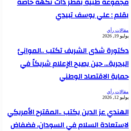
مجموعة طبية بقطر ذات نكهة خاصة
بقلم : علي يوسف تبيدي
مقالات رأي
يوليو 19, 2026
دكتورة شذى الشريف تكتب ..الموانئ
البحرية… حين يصبح الإعلام شريكاً في
حماية الاقتصاد الوطني
مقالات رأي
يوليو 12, 2026
الهندي عز الدين يكتب ..المقترح الأمريكي
لاستعادة السلام في السودان، فضفاض