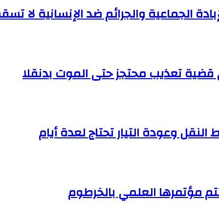
إبادة الجماعية والجرائم ضد الإنسانية لا تسقط
النقل وعودة التيار تحتاج لعدة أيام
تم مؤتمرها العلمي بالخرطوم