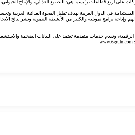
20 إلى نحو 45 شركة. وتتوزع هذه الشركات على أربع قطاعات رئيسية هي: التصنيع الغذائي، والإنت
ية المستدامة في الدول العربية بهدف تقليل الفجوة الغذائية العربية و
م وإتاحة برامج تمويلية والكثير من الأنشطة التنموية ونشر نتائج الأبح
عة الرقمية، وتقدم خدمات متقدمة تعتمد على البيانات الضخمة والاستشعار
w