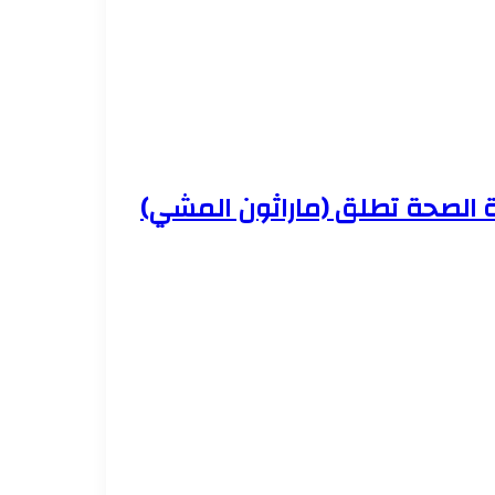
ة الصحة تطلق (ماراثون المشي)