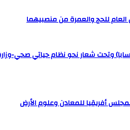
ن العام للحج والعمرة من منصبيهما
(سابا) وتحت شعار نحو نظام حياتي صحي-وزار
لمجلس أفريقيا للمعادن وعلوم الأرض