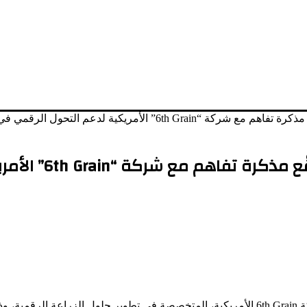
6” الأمريكية لدعم التحول الرقمي في الزراعة
الهيئة العربية للاست
وقّعت الهيئة العربية للاستثمار والإنماء الزراعي مذكرة تفاهم مع شركة 6th Grain الأمريكية، المتخص