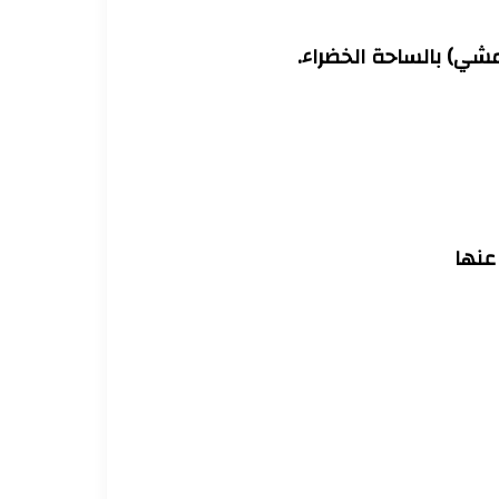
مشي) بالساحة الخضراء.
 عنها