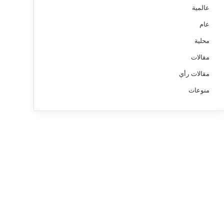
عالمية
عام
محلية
مقالات
مقالات رأي
منوعات