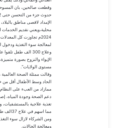
محلية،ويعني نقديم الخدمات ا
الإيواء والنزوح بصورة متميز
مستوى الولايات”.
وقالت ممثلة الصحة العالمية 
الحاد وسط الأطفال أقل من خمس
ممازاد من العبء على النظام 
مما اسهم
ومن الشركاء لازال سوء التغذي
ومعالجة الحالات.