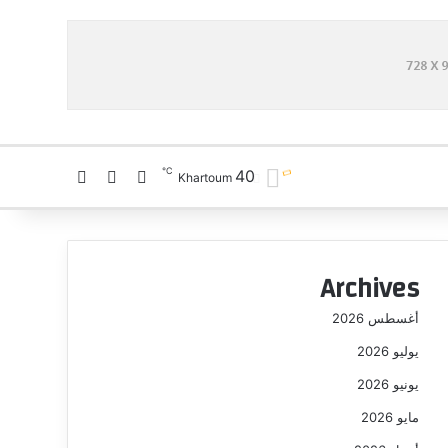
℃
40
تسجيل الدخول
بحث عن
الوضع المظلم
Khartoum
Archives
أغسطس 2026
يوليو 2026
يونيو 2026
مايو 2026