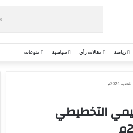
رياضة
مقالات رأي
سياسية
منوعات
ية 2024م
قييمي التخطيطي