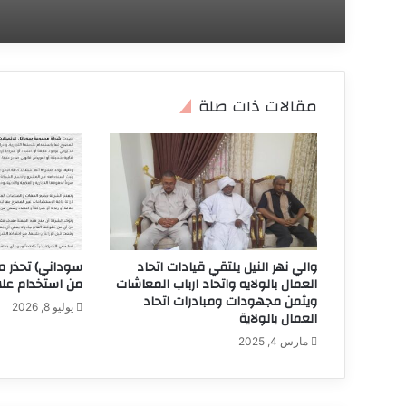
مقالات ذات صلة
والي نهر النيل يلتقي قيادات اتحاد
سوداني) تحذر م
العمال بالولايه واتحاد ارباب المعاشات
من استخدام علام
ويثمن مجهودات ومبادرات اتحاد
يوليو 8, 2026
العمال بالولاية
مارس 4, 2025