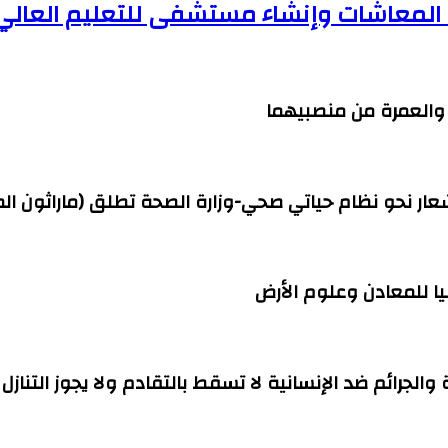
ف المعاشات وإنشاء مستشفى للتعليم العالي
ج والعمرة من منصبيهما
شعار نحو نظام حياتي صحي-وزارة الصحة تطلق (ماراثون ال
ا للمعادن وعلوم الأرض
ة والجرائم ضد الإنسانية لا تسقط بالتقادم ولا يجوز التنازل