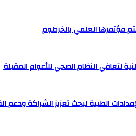
تم مؤتمرها العلمي بالخرطوم
وطنية لتعافي النظام الصحي للأعوام المقبلة
مدادات الطبية لبحث تعزيز الشراكة ودعم ا