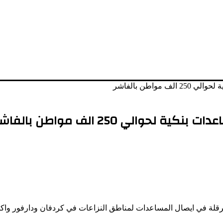
واطن بالفاشر
الي 250 الف مواطن بالفاشر
عرقلة في ايصال المساعدات لمناطق النزاعات في كردفان ودارفور واكد