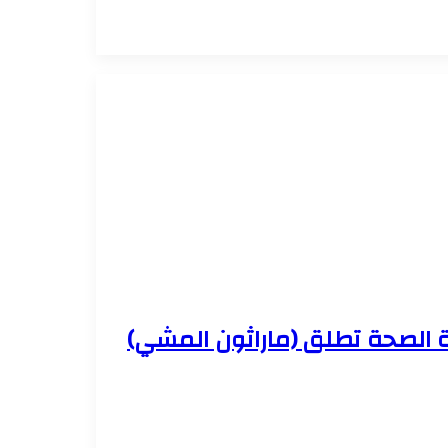
ة الصحة تطلق (ماراثون المشي)