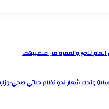
ن العام للحج والعمرة من منصبيهما
(سابا) وتحت شعار نحو نظام حياتي صحي-وزار