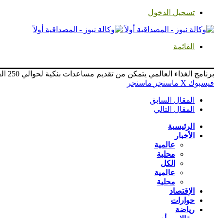
تسجيل الدخول
القائمة
برنامج الغذاء العالمي يتمكن من تقديم مساعدات بنكية لحوالي 250 الف مواطن بالفاشر
فيسبوك
‫X
ماسنجر
ماسنجر
المقال السابق
المقال التالي
الرئيسية
الأخبار
عالمية
محلية
الكل
عالمية
محلية
الإقتصاد
حوارات
رياضة