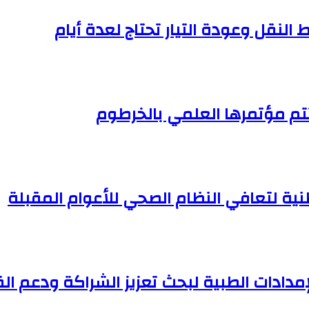
النقل وعودة التيار تحتاج لعدة أيام
تم مؤتمرها العلمي بالخرطوم
وطنية لتعافي النظام الصحي للأعوام المقبلة
مدادات الطبية لبحث تعزيز الشراكة ودعم ا