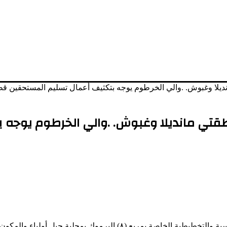
ديلا وغبوش. .والي الخرطوم يوجه بتكثيف أعمال تسليم المستحقين 
قتي مانديلا وغبوش. .والي الخرطوم يوجه 
أكملت سلطات الأراضي بولاية الخرطوم كافة الإجراءات الفنية والهندسية والتخط