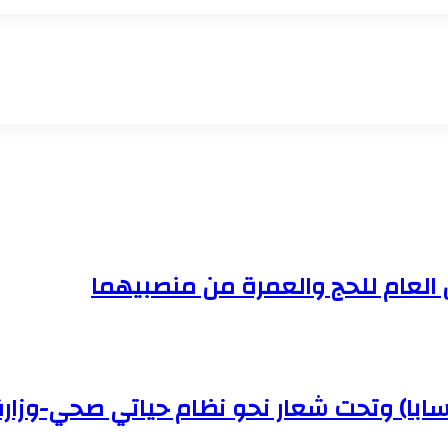
ن العام للحج والعمرة من منصبيهما
(سابا) وتحت شعار نحو نظام حياتي صحي-وزار