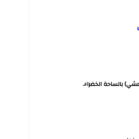
مشي) بالساحة الخضراء.