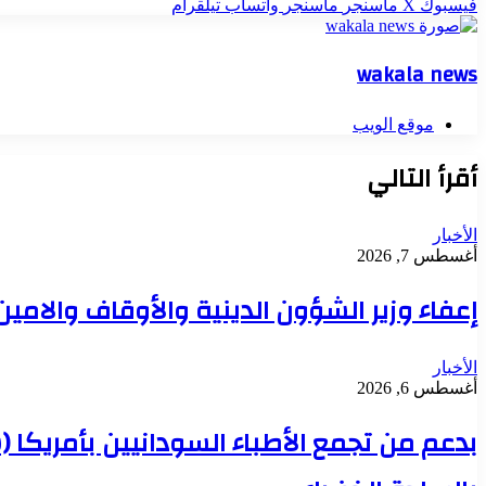
فيسبوك
‫X
ماسنجر
ماسنجر
واتساب
تيلقرام
wakala news
موقع الويب
أقرأ التالي
الأخبار
أغسطس 7, 2026
إعفاء وزير الشؤون الدينية والأوقاف والامي
الأخبار
أغسطس 6, 2026
بدعم من تجمع الأطباء السودانيين بأمريكا 