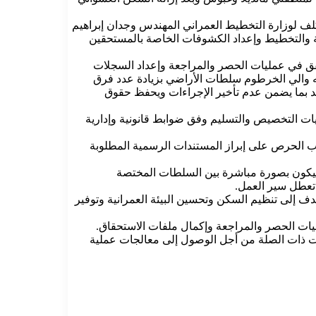
مكلف لوزارة التخطيط العمراني المهندس وجدان إبراهيم
ة والتخطيط وإعداد الكشوفات الخاصة بالمستحقين
حقق في عمليات الحصر والمراجعة وإعداد السجلات
ه والي الخرطوم سلطات الأراضي بزيادة عدد فرق
حد بما يضمن عدم تأخير الإجراءات ويحفظ حقوق
يات التخصيص والتسليم وفق ضوابط قانونية وإدارية
نب الحرص على إبراز المستندات الرسمية المطلوبة
ل سيكون بصورة مباشرة بين السلطات المختصة
 تعطل سير العمل.
ف إلى تنظيم السكن وتحسين البيئة العمرانية وتوفير
ات الحصر والمراجعة وإكمال ملفات الاستحقاق.
ت ذات الصلة من أجل الوصول إلى معالجات عملية