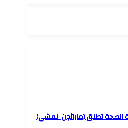
ة الصحة تطلق (ماراثون المشي)