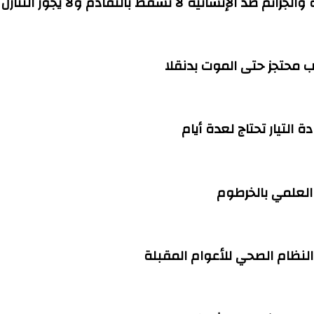
ة والجرائم ضد الإنسانية لا تسقط بالتقادم ولا يجوز التنازل
التيار تحتاج لعدة أيام
العلمي بالخرطوم
 النظام الصحي للأعوام المقبلة