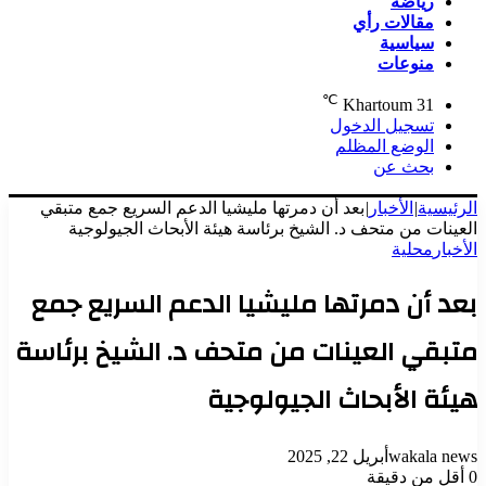
رياضة
مقالات رأي
سياسية
منوعات
℃
Khartoum
31
تسجيل الدخول
الوضع المظلم
بحث عن
الرئيسية
|
الأخبار
|
بعد أن دمرتها مليشيا الدعم السريع جمع متبقي
العينات من متحف د. الشيخ برئاسة هيئة الأبحاث الجيولوجية
الأخبار
محلية
بعد أن دمرتها مليشيا الدعم السريع جمع
متبقي العينات من متحف د. الشيخ برئاسة
هيئة الأبحاث الجيولوجية
wakala news
أبريل 22, 2025
0
أقل من دقيقة