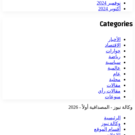
نوفمبر 2024
أكتوبر 2024
Categories
الأخبار
الإقتصاد
حوارات
رياضة
سياسية
عالمية
عام
محلية
مقالات
مقالات رأي
منوعات
وكالة نيوز - المصداقية أولاً - 2026
الرئيسية
وكالة نيوز
أقسام الموقع
للإعلان