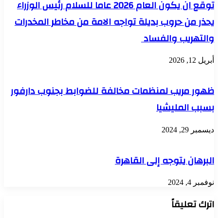
توقع ان يكون العام 2026 عاما للسلام رئيس الوزراء
يحذر من حروب بديلة تواجه الامة من مخاطر المخدرات
والتهريب والفساد
أبريل 12, 2026
ظهور مريب لمنظمات مخالفة للضوابط بجنوب دارفور
بسبب المليشيا
ديسمبر 29, 2024
البرهان يتوجه إلى القاهرة
نوفمبر 4, 2024
اترك تعليقاً