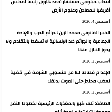
انتخاب جيلوجي مستشار أحمد هارون رئيساً لمجلس
أفريقيا للمعادن وعلوم الأرض
أغسطس 4, 2026
الخبير القانوني محمد الزين : جرائم الحرب والإبادة
الجماعية والجرائم ضد الإنسانية لا تسقط بالتقادم ولا
يجوز التنازل عنها
أغسطس 2, 2026
الإعدام قصاصا لـ6 من منسوبي الشرطة في قضية
تعذيب محتجز حتى الموت بدنقلا
أغسطس 2, 2026
الطاقة: تلف كبير بالمغذيات الرئيسية لخطوط النقل
وعودة التيار تحتاج لعدة أيام