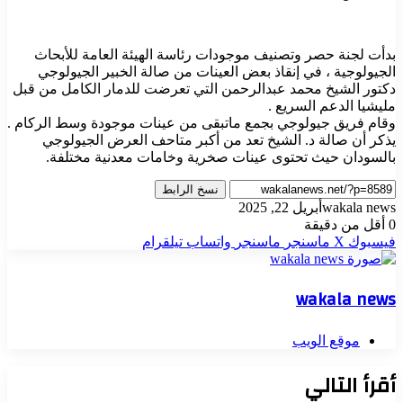
بدأت لجنة حصر وتصنيف موجودات رئاسة الهيئة العامة للأبحاث
الجيولوجية ، في إنقاذ بعض العينات من صالة الخبير الجيولوجي
دكتور الشيخ محمد عبدالرحمن التي تعرضت للدمار الكامل من قبل
مليشيا الدعم السريع .
وقام فريق جيولوجي بجمع ماتبقى من عينات موجودة وسط الركام .
يذكر أن صالة د. الشيخ تعد من أكبر متاحف العرض الجيولوجي
بالسودان حيث تحتوى عينات صخرية وخامات معدنية مختلفة.
نسخ الرابط
wakala news
أبريل 22, 2025
0
أقل من دقيقة
فيسبوك
‫X
ماسنجر
ماسنجر
واتساب
تيلقرام
wakala news
موقع الويب
أقرأ التالي