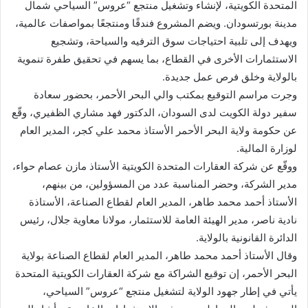
المتحدة الكويتية، لإنشاء وتشغيل منتجع “عروس” السياحي شمال
مدينة بورتسودان. ويضم المشروع فندقًا ومنتجعًا بمواصفات عالمية،
ويهدف إلى تلبية احتياجات سوق الترفيه والسياحة، وتشجيع
الاستثمارات الأخرى في القطاع، بما يسهم في تحقيق طفرة تنموية
بالولاية وخلق فرص عمل جديدة.
وجرت مراسم التوقيع بمكتب والي البحر الأحمر، بحضور سعادة
سفير دولة الكويت لدى السودان، الدكتور فهد مشاري الظفيري، وقّع
عن حكومة ولاية البحر الأحمر الأستاذ محمد علي كجر، المدير العام
لوزارة المالية.
ووقّع عن شركة العقارات المتحدة الكويتية الأستاذ مازن عصام حواء،
مدير الشركة، وحضر المناسبة عدد من المسؤولين، من بينهم،
الأستاذ أحمد محمد طاهر، المدير العام لقطاع الصناعة، الأستاذة
نادية ناصر، مدير الهيئة العامة للاستثمار، مولانا معاوية جلال، رئيس
الدائرة القانونية بالولاية.
وقال الأستاذ أحمد محمد طاهر، المدير العام لقطاع الصناعة بولاية
البحر الأحمر، إن توقيع الشراكة مع شركة العقارات الكويتية المتحدة
يأتي في إطار جهود الولاية لتشغيل منتجع “عروس” السياحي،