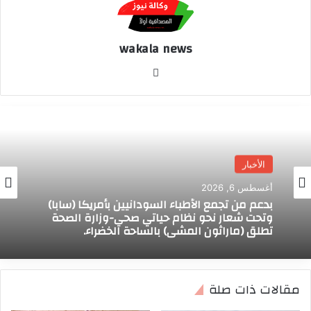
wakala news
موق
ع
الوي
ب
الأخبار
أغسطس 6, 2026
بدعم من تجمع الأطباء السودانيين بأمريكا (سابا)
وتحت شعار نحو نظام حياتي صحي-وزارة الصحة
تطلق (ماراثون المشي) بالساحة الخضراء.
مقالات ذات صلة