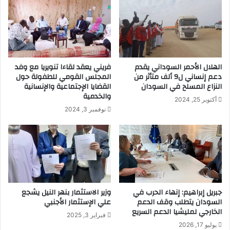
الهلال الأحمر السوداني يقدم
فريني يعقد لقاءا تنويريا مع وفد
دعم إنساني ل9 ألف متأثر من
المجلس القومي للطفولة حول
النزاع المسلح في السودان
القضايا الإجتماعية والإنسانية
والخدمية
أكتوبر 25, 2024
نوفمبر 3, 2024
جبريل إبراهيم: إنهاء الحرب في
وزير الاستثمار بنهر النيل يشجع
السودان يتطلب وقف الدعم
علي الإستثمار الأجنبي
الخارجي لمليشيا الدعم السريع
فبراير 3, 2025
يوليو 17, 2026