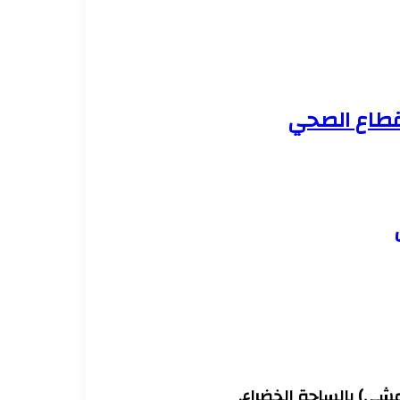
لقطاع الصحي
مشي) بالساحة الخضراء.