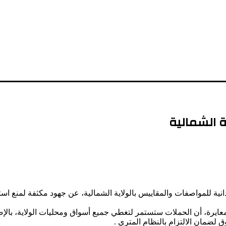
ة الشمالية
 للمواصفات والمقاييس بالولاية الشمالية، عن جهود مكثفة لمنع استخ
ايرة، أن الحملات ستستمر لتغطي جميع أسواق ومحليات الولاية، بالإضاف
ضمان الالتزام بالنظام المتري .