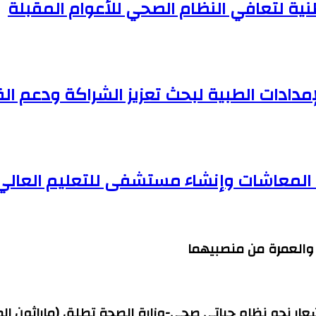
وطنية لتعافي النظام الصحي للأعوام المقبلة
مدادات الطبية لبحث تعزيز الشراكة ودعم ا
ف المعاشات وإنشاء مستشفى للتعليم العالي
ج والعمرة من منصبيهما
شعار نحو نظام حياتي صحي-وزارة الصحة تطلق (ماراثون ال