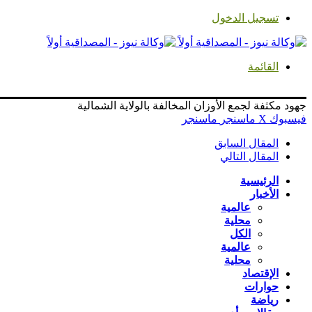
تسجيل الدخول
القائمة
جهود مكثفة لجمع الأوزان المخالفة بالولاية الشمالية
فيسبوك
‫X
ماسنجر
ماسنجر
المقال السابق
المقال التالي
الرئيسية
الأخبار
عالمية
محلية
الكل
عالمية
محلية
الإقتصاد
حوارات
رياضة