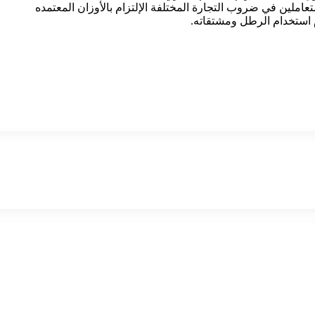
املين في ضروب التجارة المختلفة الإلتزام بالأوزان المعتمده
م استخدام الرطل ومشتقاته.