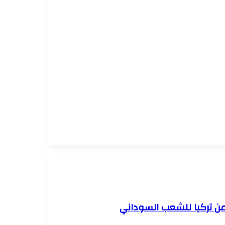
 من تركيا للشعب السوداني