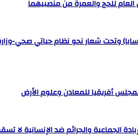
ن العام للحج والعمرة من منصبيهما
(سابا) وتحت شعار نحو نظام حياتي صحي-وزار
لمجلس أفريقيا للمعادن وعلوم الأرض
إبادة الجماعية والجرائم ضد الإنسانية لا تسقط