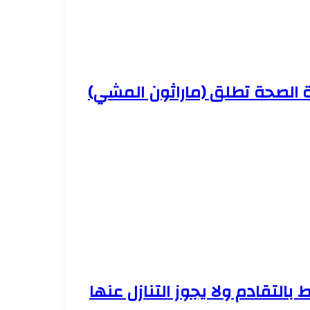
ة الصحة تطلق (ماراثون المشي)
 بالتقادم ولا يجوز التنازل عنها