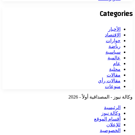
Categories
الأخبار
الإقتصاد
حوارات
رياضة
سياسية
عالمية
عام
محلية
مقالات
مقالات رأي
منوعات
وكالة نيوز - المصداقية أولاً - 2026
الرئيسية
وكالة نيوز
أقسام الموقع
للإعلان
الخصوصية