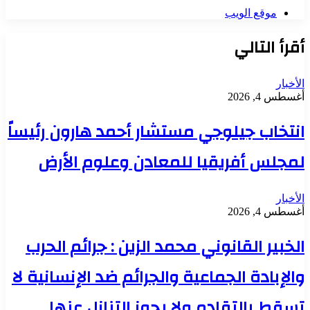
موقع الويب
أقرأ التالي
الأخبار
أغسطس 4, 2026
انتخاب جيلوجي مستشار أحمد هارون رئيساً
لمجلس أفريقيا للمعادن وعلوم الأرض
الأخبار
أغسطس 4, 2026
الخبير القانوني محمد الزين : جرائم الحرب
والإبادة الجماعية والجرائم ضد الإنسانية لا
تسقط بالتقادم ولا يجوز التنازل عنها