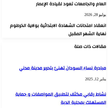
العام والجامعات تعود لقيادة الإعمار
يوليو 28, 2026
انعقاد امتحانات الشهادة الابتدائية بولاية الخرطوم
نهاية الشهر المقبل
مقالات ذات صلة
مبادرة نساء السودان تهنئ بتحرير مدينة مدني
يناير 12, 2025
نشاط رقابي مكثف لتطبيق المواصفات و حماية
المستهلك بمحلية الدبة