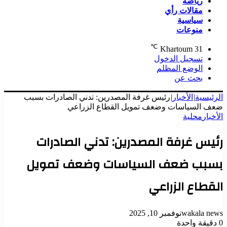
رياضة
مقالات رأي
سياسية
منوعات
℃
Khartoum
31
تسجيل الدخول
الوضع المظلم
بحث عن
الرئيسية
|
الأخبار
|
رئيس غرفة المصدرين: تدني الصادرات بسبب
ضعف السياسات وضعف تمويل القطاع الزراعي
الأخبار
محلية
رئيس غرفة المصدرين: تدني الصادرات
بسبب ضعف السياسات وضعف تمويل
القطاع الزراعي
wakala news
نوفمبر 10, 2025
0
دقيقة واحدة