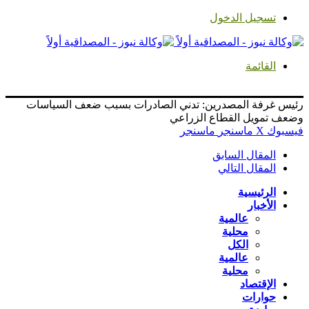
تسجيل الدخول
القائمة
رئيس غرفة المصدرين: تدني الصادرات بسبب ضعف السياسات
وضعف تمويل القطاع الزراعي
فيسبوك
‫X
ماسنجر
ماسنجر
المقال السابق
المقال التالي
الرئيسية
الأخبار
عالمية
محلية
الكل
عالمية
محلية
الإقتصاد
حوارات