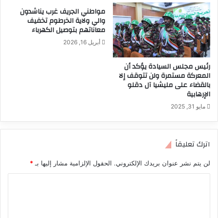
مواطني الجريف غرب يناشدون
والي ولاية الخرطوم تخفيف
معاناتهم بتوصيل الكهرباء
أبريل 16, 2026
رئيس مجلس السيادة يؤكد أن
المعركة مستمرة ولن تتوقف إلا
بالقضاء على مليشيا آل دقلو
الإرهابية
مايو 31, 2025
اترك تعليقاً
لن يتم نشر عنوان بريدك الإلكتروني.
الحقول الإلزامية مشار إليها بـ
*
ا
ل
ت