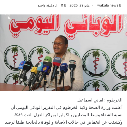
wakala news
مايو 29, 2025
0
دقيقة واحدة
الخرطوم : اماني اسماعيل
أعلنت وزارة الصحة ولاية الخرطوم في التقرير الوبائي اليومي أن
نسبة الشفاء وسط المصابين بالكوليرا بمراكز العزل بلغت ٨٩%،
وكشفت عن انخفاض في حالات الاصابة والوفاة بالجائحة طبقا لرصد