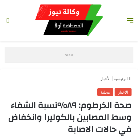
القائمة
تس
الرئيسية
|
الأخبار
الأخبار
محلية
صحة الخرطوم: ٨٩%نسبة الشفاء
وسط المصابين بالكوليرا وانخفاض
في حالات الاصابة